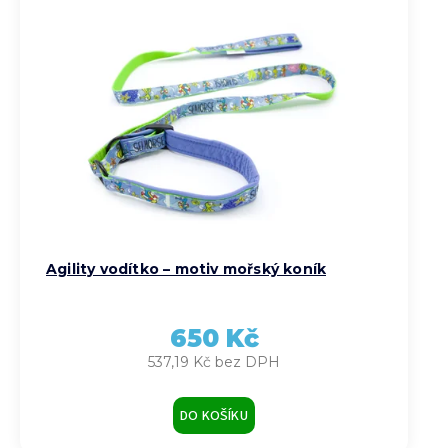
Agility vodítko – motiv mořský koník
650 Kč
537,19 Kč bez DPH
DO KOŠÍKU