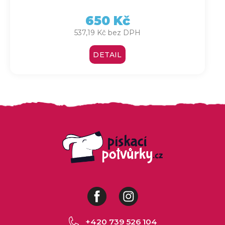
650 Kč
537,19 Kč bez DPH
DETAIL
Facebook
Instagram
+420 739 526 104