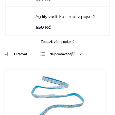
Agility vodítko – motiv pejsci 2
650 Kč
Zobrazit více produktů
Nejprodávanější
Nejlevnější
Nejdražší
Abecedně