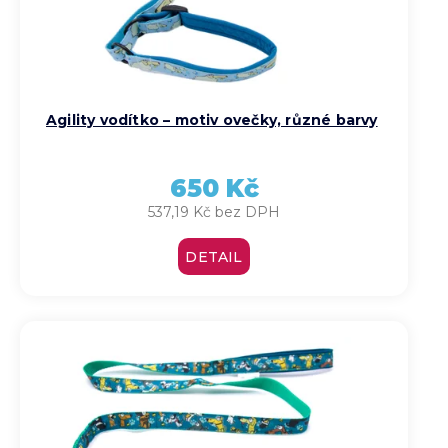
Agility vodítko – motiv ovečky, různé barvy
650 Kč
537,19 Kč bez DPH
DETAIL