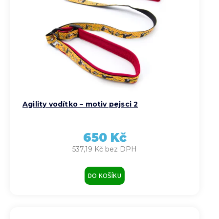
Agility vodítko – motiv pejsci 2
650 Kč
537,19 Kč bez DPH
DO KOŠÍKU