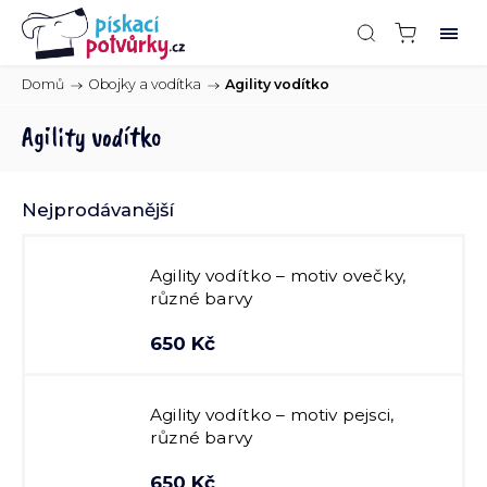
Domů
/
Obojky a vodítka
/
Agility vodítko
Agility vodítko
Nejprodávanější
Agility vodítko – motiv ovečky,
různé barvy
650 Kč
Agility vodítko – motiv pejsci,
různé barvy
650 Kč