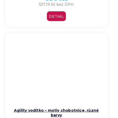
537,19 Kč bez DPH
DETAIL
Agility vodítko – motiv chobotnice, různé
barvy