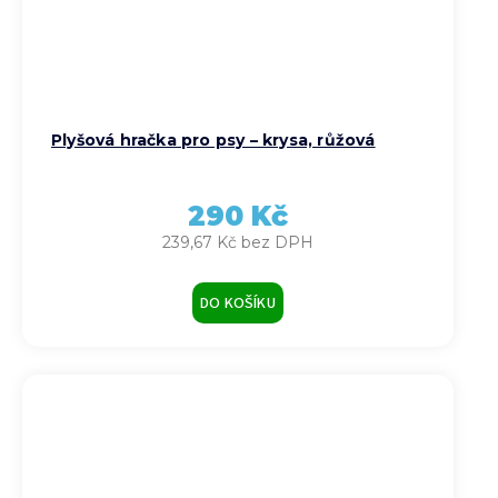
Plyšová hračka pro psy – krysa, růžová
290 Kč
239,67 Kč bez DPH
DO KOŠÍKU