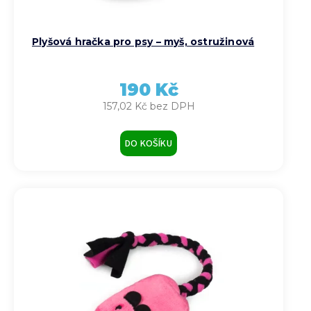
Plyšová hračka pro psy – myš, ostružinová
190 Kč
157,02 Kč bez DPH
DO KOŠÍKU