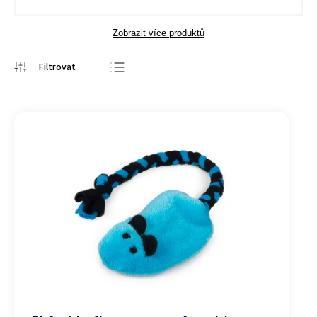
Zobrazit více produktů
Nejprodávanější
Nejlevnější
Nejdražší
Abecedně