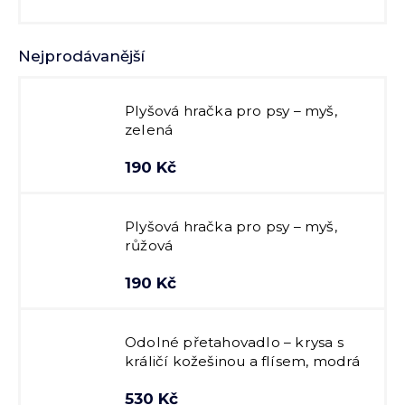
Nejprodávanější
Plyšová hračka pro psy – myš,
zelená
190 Kč
Plyšová hračka pro psy – myš,
růžová
190 Kč
Odolné přetahovadlo – krysa s
králičí kožešinou a flísem, modrá
530 Kč