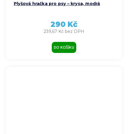
Plyšová hračka pro psy – krysa, modrá
290 Kč
239,67 Kč bez DPH
DO KOŠÍKU