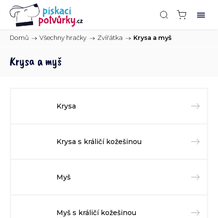
Domů
/
Všechny hračky
/
Zvířátka
/
Krysa a myš
Krysa a myš
Krysa
Krysa s králičí kožešinou
Myš
Myš s králičí kožešinou