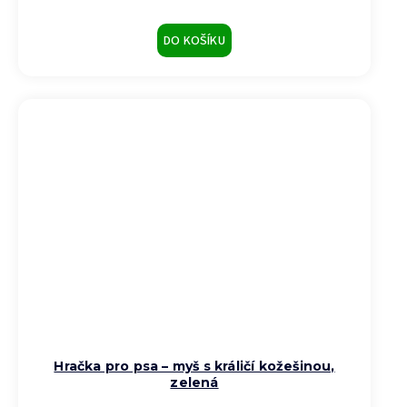
DO KOŠÍKU
Hračka pro psa – myš s králičí kožešinou,
zelená