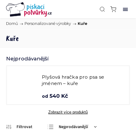
Domů
/
Personalizované výrobky
/
Kuře
Kuře
Nejprodávanější
Plyšová hračka pro psa se
jménem – kuře
540 Kč
od
Zobrazit více produktů
Nejprodávanější