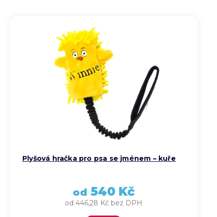
Nejlevnější
Nejdražší
Abecedně
Plyšová hračka pro psa se jménem – kuře
540 Kč
od
od 446,28 Kč bez DPH