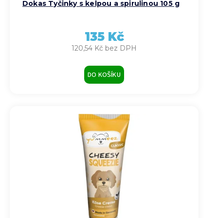
Dokas Tyčinky s kelpou a spirulinou 105 g
135 Kč
120,54 Kč bez DPH
DO KOŠÍKU