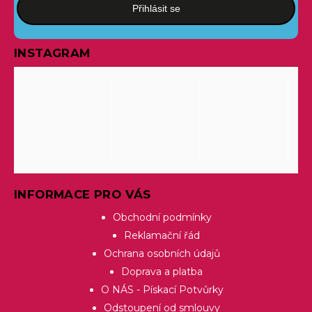
Přihlásit se
INSTAGRAM
INFORMACE PRO VÁS
Obchodní podmínky
Reklamační řád
Ochrana osobních údajů
Doprava a platba
O NÁS - Pískací Potvůrky
Odstoupení od smlouvy