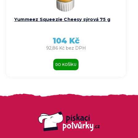
Yummeez Squeezie Cheesy sýrová 75 g
104 Kč
92,86 Kč bez DPH
DO KOŠÍKU