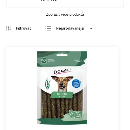
Zobrazit více produktů
Nejprodávanější
Nejlevnější
Nejdražší
Abecedně