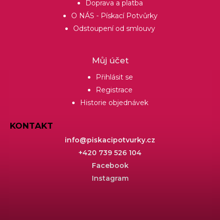
Doprava a platba
O NÁS - Pískací Potvůrky
Odstoupení od smlouvy
Můj účet
Přihlásit se
Registrace
Historie objednávek
KONTAKT
info
@
piskacipotvurky.cz
+420 739 526 104
Facebook
Instagram