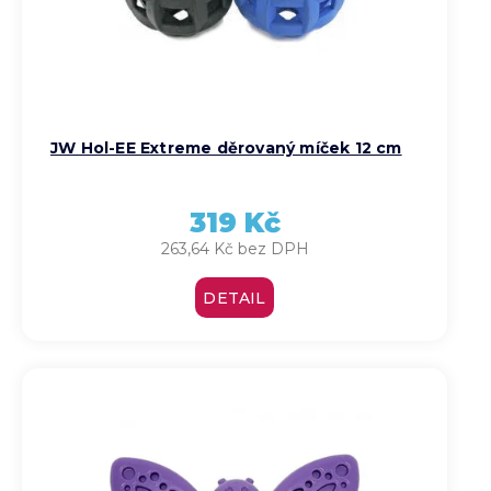
JW Hol-EE Extreme děrovaný míček 12 cm
319 Kč
263,64 Kč bez DPH
DETAIL