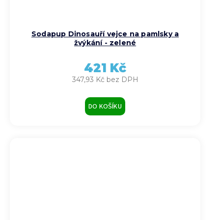
Sodapup Dinosauří vejce na pamlsky a
žvýkání - zelené
421 Kč
347,93 Kč bez DPH
DO KOŠÍKU