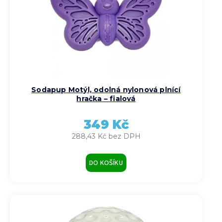
Sodapup Motýl, odolná nylonová plnící
hračka – fialová
349 Kč
288,43 Kč bez DPH
DO KOŠÍKU