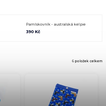
Pamlskovník - australská kelpie
390 Kč
6
položek celkem