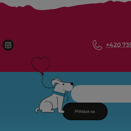
cebook
Instagram
+420 73
Přihlásit se