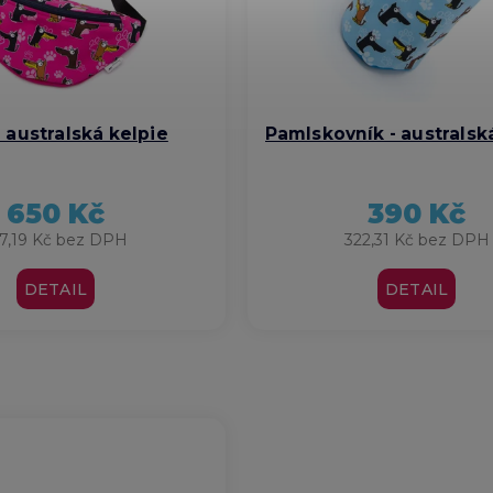
 australská kelpie
Pamlskovník - australsk
650 Kč
390 Kč
7,19 Kč bez DPH
322,31 Kč bez DPH
DETAIL
DETAIL