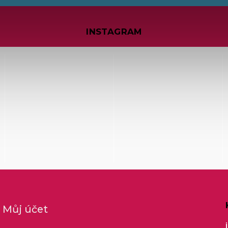
INSTAGRAM
Můj účet