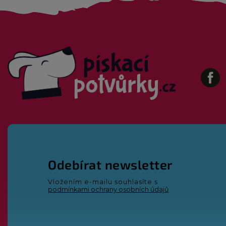
Fa
Odebírat newsletter
Vložením e-mailu souhlasíte s
podmínkami ochrany osobních údajů