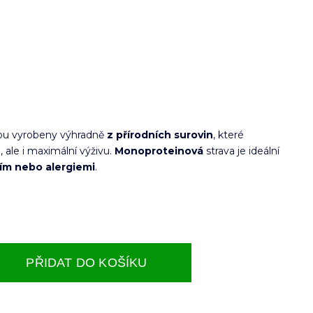
ou vyrobeny výhradně
z přírodních surovin
, které
, ale i maximální výživu.
Monoproteinová
strava je ideální
ním nebo alergiemi
.
PŘIDAT DO KOŠÍKU