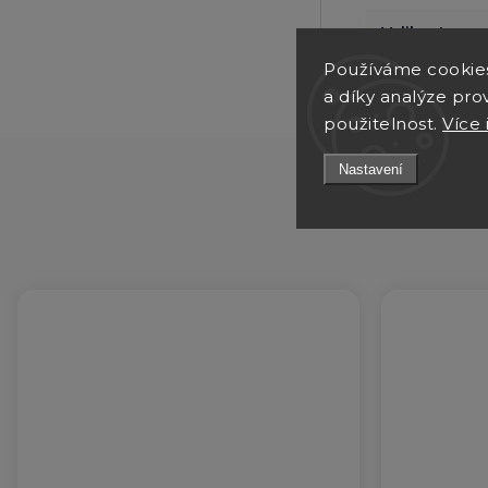
Velikost psa
:
Používáme cookie
a díky analýze pro
použitelnost.
Více 
Nastavení