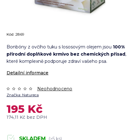
Kód:
2869
Bonbóny z ovčího tuku s lososovým olejem jsou
100%
přírodní doplňkové krmivo bez chemických přísad
,
které komplexně podporuje zdraví vašeho psa.
Detailní informace
Neohodnoceno
Značka:
Natureca
195 Kč
174,11 Kč bez DPH
SKLADEM
(>5 ks)