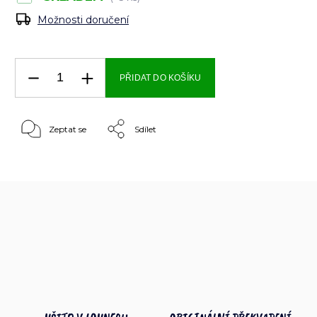
Možnosti doručení
PŘIDAT DO KOŠÍKU
Zeptat se
Sdílet