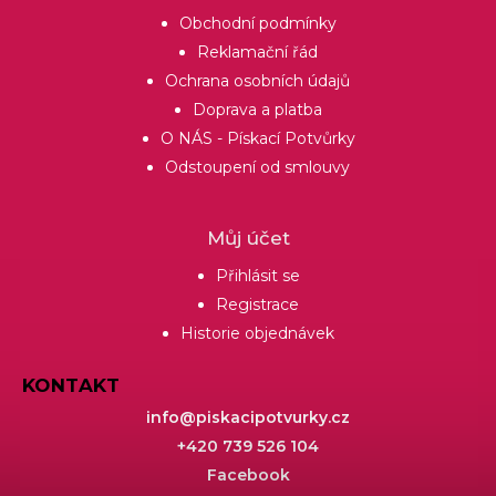
Obchodní podmínky
Reklamační řád
Ochrana osobních údajů
Doprava a platba
O NÁS - Pískací Potvůrky
Odstoupení od smlouvy
Můj účet
Přihlásit se
Registrace
Historie objednávek
KONTAKT
info
@
piskacipotvurky.cz
+420 739 526 104
Facebook