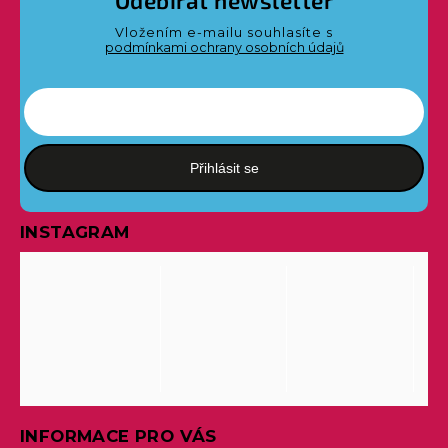
Odebírat newsletter
Vložením e-mailu souhlasíte s
podmínkami ochrany osobních údajů
Přihlásit se
INSTAGRAM
INFORMACE PRO VÁS