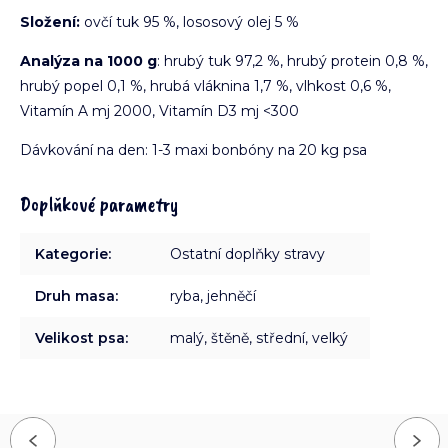
Složení:
ovčí tuk 95 %, lososový olej 5 %
Analýza na 1000 g
: hrubý tuk 97,2 %, hrubý protein 0,8 %,
hrubý popel 0,1 %, hrubá vláknina 1,7 %, vlhkost 0,6 %,
Vitamín A mj 2000, Vitamín D3 mj <300
Dávkování na den: 1-3 maxi bonbóny na 20 kg psa
Doplňkové parametry
Kategorie
:
Ostatní doplňky stravy
Druh masa
:
ryba, jehněčí
Velikost psa
:
malý, štěně, střední, velký
Previous
Next