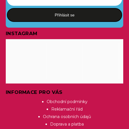
Přihlásit se
INSTAGRAM
INFORMACE PRO VÁS
Obchodní podmínky
Reklamační řád
Ochrana osobních údajů
Doprava a platba