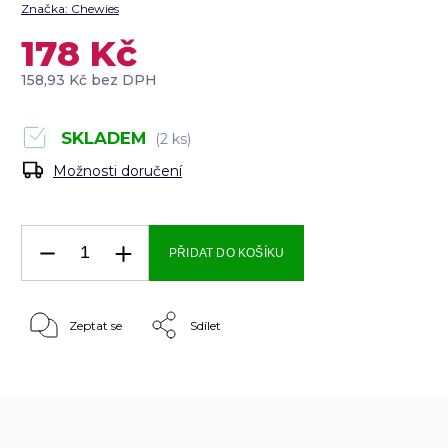
Značka:
Chewies
178 Kč
158,93 Kč bez DPH
SKLADEM
(2 ks)
Možnosti doručení
PŘIDAT DO KOŠÍKU
Zeptat se
Sdílet