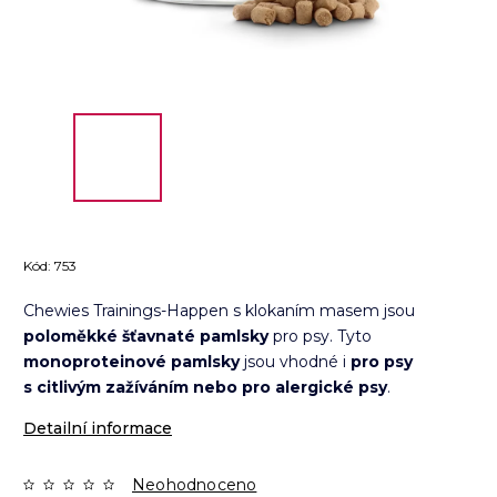
Kód:
753
Chewies Trainings-Happen s klokaním masem jsou
poloměkké šťavnaté pamlsky
pro psy. Tyto
monoproteinové pamlsky
jsou vhodné i
pro psy
s citlivým zažíváním nebo pro alergické psy
.
Detailní informace
Neohodnoceno