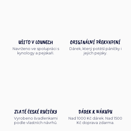
UŠITO V LOUNECH
ORIGINÁLNÍ PŘEKVAPENÍ
Navrženo ve spolupráci s
Dárek, který potěší páníčky i
kynology a pejskaři.
jejich pejsky.
ZLATÉ ČESKÉ RUČIČKY
DÁREK K NÁKUPU
Vyrobeno švadlenkami
Nad 1000 Kč dárek. Nad 1500
podle vlastních návrhů.
Kč doprava zdarma.