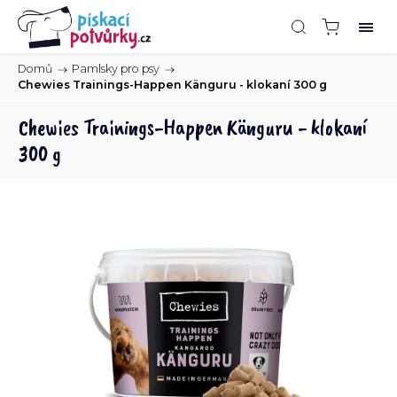
Domů
/
Pamlsky pro psy
/
Chewies Trainings-Happen Känguru - klokaní 300 g
Chewies Trainings-Happen Känguru - klokaní
300 g