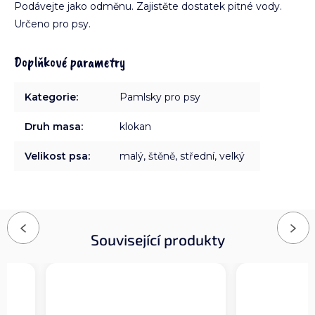
Podávejte jako odměnu. Zajistěte dostatek pitné vody.
Určeno pro psy.
Doplňkové parametry
Kategorie
:
Pamlsky pro psy
Druh masa
:
klokan
Velikost psa
:
malý, štěně, střední, velký
Previous
Next
Související produkty