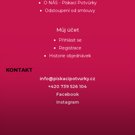
O NÁS - Pískací Potvůrky
Odstoupení od smlouvy
Můj účet
Přihlásit se
Registrace
Historie objednávek
KONTAKT
info
@
piskacipotvurky.cz
+420 739 526 104
Facebook
Instagram