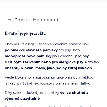
Popis
Hodnocení
Detailní popis produktu
Chewies Trainings-Happen s klokaním masem jsou
poloměkké šťavnaté pamlsky
pro psy. Tyto
monoproteinové pamlsky
jsou vhodné i
pro psy
s citlivým zažíváním nebo pro alergické psy
. Pamlsky
obsahují klokaní maso, jako jediný zdroj bílkovin
.
Vedle klokaního masa obsahují také brambory, jablko,
mrkev, směs bylinek, lososový olej a minerální látky.
Díky svému složení jsou pamlsky
velice chutné a
výborně stravitelné
.