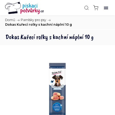
Domů
/
Pamlsky pro psy
/
Dokas Kuřecí rolky s kachní náplní 10 g
Dokas Kuřecí rolky s kachní náplní 10 g