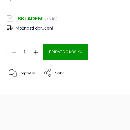
SKLADEM
(>5 ks)
Možnosti doručení
PŘIDAT DO KOŠÍKU
Zeptat se
Sdílet