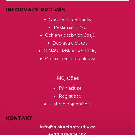
INFORMACE PRO VÁS
Obchodní podmínky
Reklamační řád
Ochrana osobních údajů
Doprava a platba
O NÁS - Pískací Potvůrky
Odstoupení od smlouvy
Můj účet
Přihlásit se
Registrace
Historie objednávek
KONTAKT
info
@
piskacipotvurky.cz
+420 739 526 104