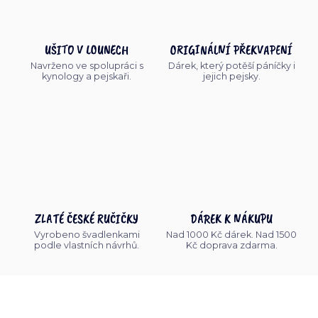
UŠITO V LOUNECH
ORIGINÁLNÍ PŘEKVAPENÍ
Navrženo ve spolupráci s
Dárek, který potěší páníčky i
kynology a pejskaři.
jejich pejsky.
ZLATÉ ČESKÉ RUČIČKY
DÁREK K NÁKUPU
Vyrobeno švadlenkami
Nad 1000 Kč dárek. Nad 1500
podle vlastních návrhů.
Kč doprava zdarma.