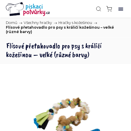
Domů
/
Všechny hračky
/
Hračky s kožešinou
/
Flísové přetahovadlo pro psy s králičí kožešinou – velké
(různé barvy)
Flísové přetahovadlo pro psy s králičí
kožešinou – velké (různé barvy)