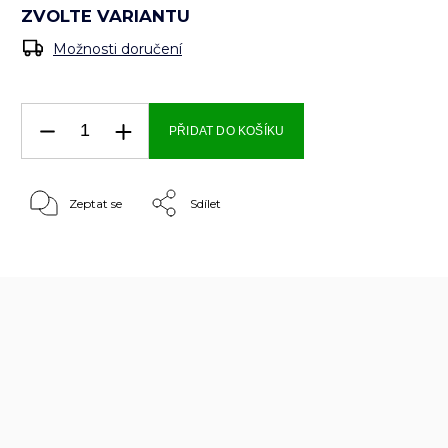
ZVOLTE VARIANTU
Možnosti doručení
PŘIDAT DO KOŠÍKU
Zeptat se
Sdílet