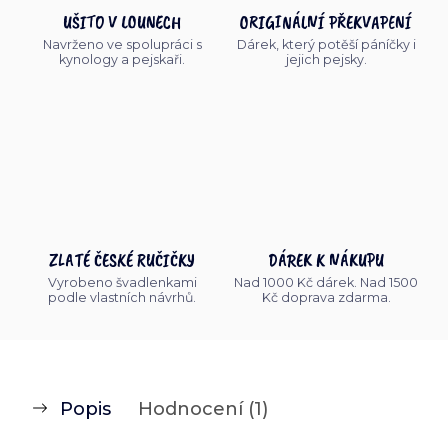
UŠITO V LOUNECH
ORIGINÁLNÍ PŘEKVAPENÍ
Navrženo ve spolupráci s
Dárek, který potěší páníčky i
kynology a pejskaři.
jejich pejsky.
ZLATÉ ČESKÉ RUČIČKY
DÁREK K NÁKUPU
Vyrobeno švadlenkami
Nad 1000 Kč dárek. Nad 1500
podle vlastních návrhů.
Kč doprava zdarma.
Popis
Hodnocení (1)