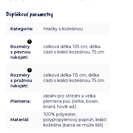
Doplňkové parametry
Kategorie
:
Hračky s kožešinou
?
Rozměry
celková délka 105 cm, délka
s pevnou
části s králičí kožešinou 75 cm
rukojetí
:
?
Rozměry
celková délka 115 cm, délka
s pružnou
části s králičí kožešinou 75 cm
rukojetí
:
ideální pro střední a velká
Plemena
:
plemena psů (šeltie, boxer,
briard, hovík ad.)
100% polyester,
Materiál
:
polypropylenový popruh, králičí
kožešina (barva se může lišit)