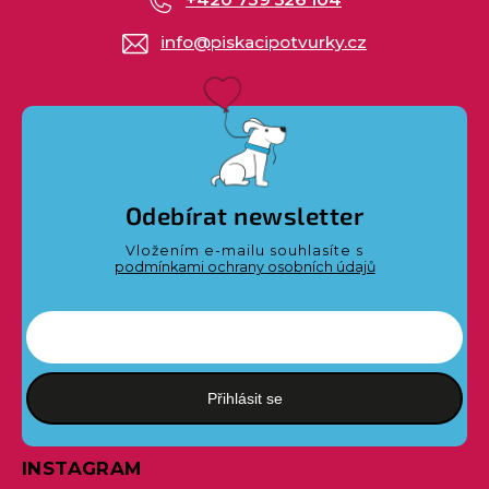
info
@
piskacipotvurky.cz
Odebírat newsletter
Vložením e-mailu souhlasíte s
podmínkami ochrany osobních údajů
Přihlásit se
INSTAGRAM