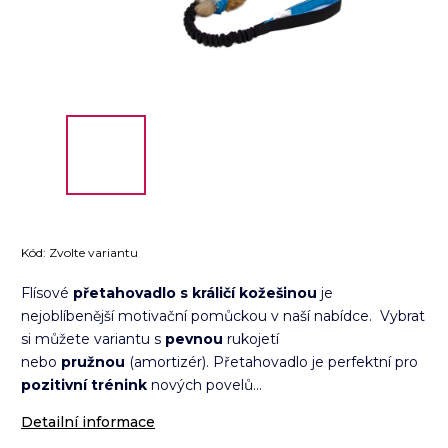
Kód:
Zvolte variantu
Flísové
přetahovadlo s králičí kožešinou
je
nejoblíbenější motivační pomůckou v naší nabídce.
Vybrat
si můžete variantu
s
pevnou
rukojetí
nebo
pružnou
(amortizér).
Přetahovadlo je perfektní pro
pozitivní trénink
nových povelů...
Detailní informace