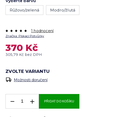
Vyberte barvu
Růžovo/zelená
Modro/žlutá
1 hodnocení
Značka:
Pískací Potvůrky
370 Kč
305,79 Kč bez DPH
ZVOLTE VARIANTU
Možnosti doručení
PŘIDAT DO KOŠÍKU