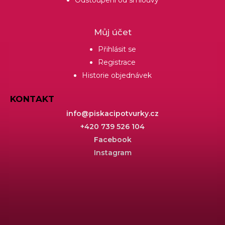
Můj účet
Přihlásit se
Registrace
Historie objednávek
KONTAKT
info
@
piskacipotvurky.cz
+420 739 526 104
Facebook
Instagram