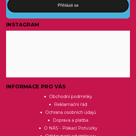
Přihlásit se
INSTAGRAM
INFORMACE PRO VÁS
Obchodní podmínky
Reklamační řád
Ochrana osobních údajů
Doprava a platba
O NÁS - Pískací Potvůrky
Odstoupení od smlouvy