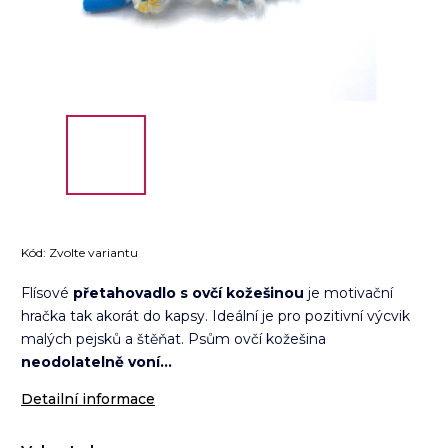
Kód:
Zvolte variantu
Flísové
přetahovadlo s ovčí kožešinou
je motivační
hračka tak akorát do kapsy. Ideální je pro pozitivní výcvik
malých pejsků a štěňat. Psům ovčí kožešina
neodolatelně voní...
Detailní informace