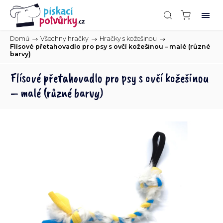
Domů
/
Všechny hračky
/
Hračky s kožešinou
/
Flísové přetahovadlo pro psy s ovčí kožešinou – malé (různé
barvy)
Flísové přetahovadlo pro psy s ovčí kožešinou
– malé (různé barvy)