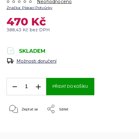
Neohodnoceno
Značka:
Pískací Potvůrky
470 Kč
388,43 Kč bez DPH
SKLADEM
Možnosti doručení
PŘIDAT DO KOŠÍKU
Zeptat se
Sdílet