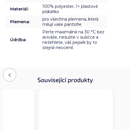
100% polyester, 1× plastové
Materiál
:
pískátko
pro všechna plemena, která
Plemena
:
milují vaše pantofle
Perte maximálně na 30 °C bez
aviváže, nesušte v sušičce a
Údržba
:
nežehlete, váš pejsek by to
stejně neocenil.
Previous
Související produkty