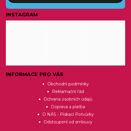
INSTAGRAM
INFORMACE PRO VÁS
Obchodní podmínky
Reklamační řád
Ochrana osobních údajů
Doprava a platba
O NÁS - Pískací Potvůrky
Odstoupení od smlouvy