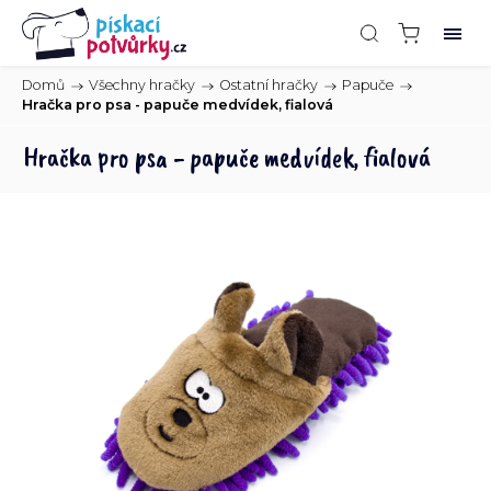
Domů
/
Všechny hračky
/
Ostatní hračky
/
Papuče
/
Hračka pro psa - papuče medvídek, fialová
Hračka pro psa - papuče medvídek, fialová