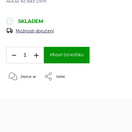
454,55 Kč bez DPH
SKLADEM
Možnosti doručení
PŘIDAT DO KOŠÍKU
Zeptat se
Sdílet