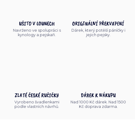
UŠITO V LOUNECH
ORIGINÁLNÍ PŘEKVAPENÍ
Navrženo ve spolupráci s
Dárek, který potěší páníčky i
kynology a pejskaři.
jejich pejsky.
ZLATÉ ČESKÉ RUČIČKY
DÁREK K NÁKUPU
Vyrobeno švadlenkami
Nad 1000 Kč dárek. Nad 1500
podle vlastních návrhů.
Kč doprava zdarma.