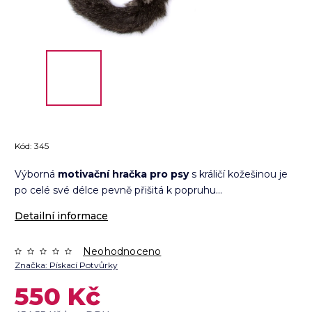
Kód:
345
Výborná
motivační hračka pro psy
s králičí kožešinou je
po celé své délce pevně přišitá k popruhu...
Detailní informace
Neohodnoceno
Značka:
Pískací Potvůrky
550 Kč