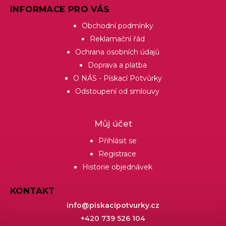
INFORMACE PRO VÁS
Obchodní podmínky
Reklamační řád
Ochrana osobních údajů
Doprava a platba
O NÁS - Pískací Potvůrky
Odstoupení od smlouvy
Můj účet
Přihlásit se
Registrace
Historie objednávek
KONTAKT
info
@
piskacipotvurky.cz
+420 739 526 104