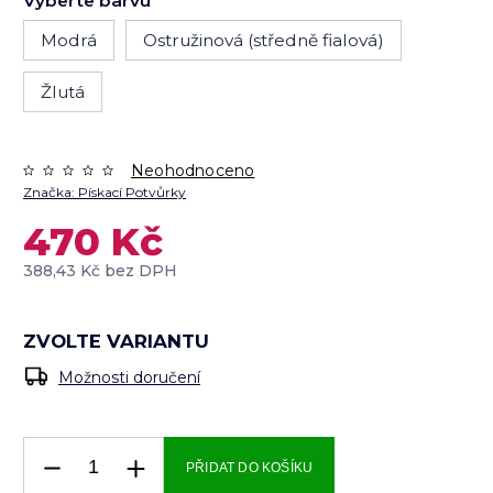
Vyberte barvu
Modrá
Ostružinová (středně fialová)
Žlutá
Neohodnoceno
Značka:
Pískací Potvůrky
470 Kč
388,43 Kč bez DPH
ZVOLTE VARIANTU
Možnosti doručení
PŘIDAT DO KOŠÍKU