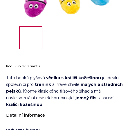
Kód:
Zvolte variantu
Tato hebká plyšová
včelka s králičí kožešinou
je ideální
společnicí pro
trénink
a hravé chvíle
malých a středních
pejsků
. Kromě klasického flísového žihadla má
navíc speciální ocásek kombinující
jemný flís
s luxusní
králičí kožešinou
.
Detailní informace