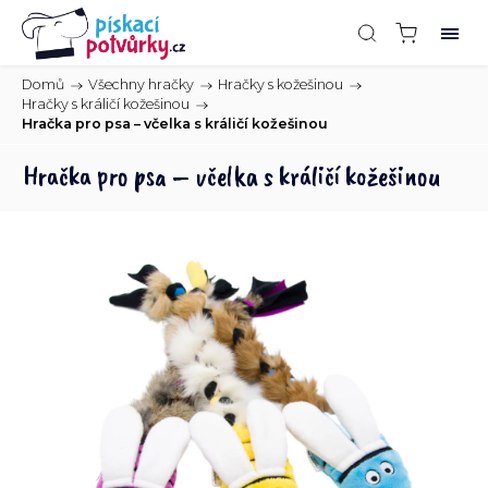
Domů
/
Všechny hračky
/
Hračky s kožešinou
/
Hračky s králičí kožešinou
/
Hračka pro psa – včelka s králičí kožešinou
Hračka pro psa – včelka s králičí kožešinou