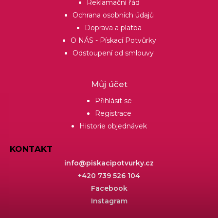
Reklamační řád
Ochrana osobních údajů
Doprava a platba
O NÁS - Pískací Potvůrky
Odstoupení od smlouvy
Můj účet
Přihlásit se
Registrace
Historie objednávek
KONTAKT
info
@
piskacipotvurky.cz
+420 739 526 104
Facebook
Instagram