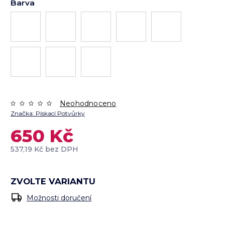
Barva
Neohodnoceno
Značka:
Pískací Potvůrky
650 Kč
537,19 Kč bez DPH
ZVOLTE VARIANTU
Možnosti doručení