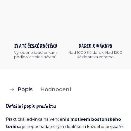
ZLATÉ ČESKÉ RUČIČKY
DÁREK K NÁKUPU
Vyrobeno švadlenkami
Nad 1000 Kč dárek. Nad 1500
podle vlastních návrhů.
Kč doprava zdarma.
Popis
Hodnocení
Detailní popis produktu
Praktická ledvinka na venčení
s motivem bostonského
teriéra
je nepostradatelným doplňkem každého pejskaře.