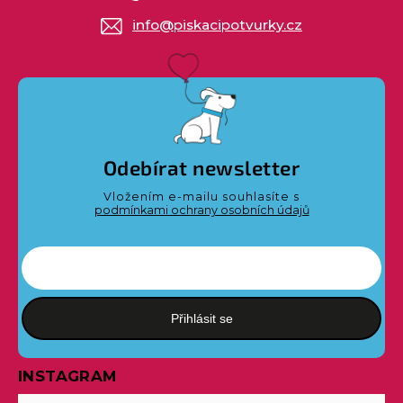
info
@
piskacipotvurky.cz
Odebírat newsletter
Vložením e-mailu souhlasíte s
podmínkami ochrany osobních údajů
Přihlásit se
INSTAGRAM