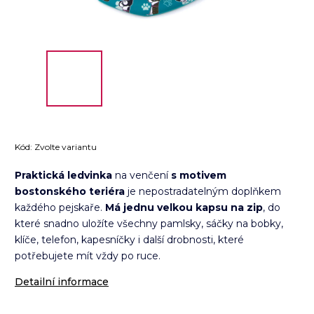
Kód:
Zvolte variantu
Praktická ledvinka
na venčení
s motivem
bostonského teriéra
je nepostradatelným doplňkem
každého pejskaře.
Má jednu velkou kapsu na zip
, do
které snadno uložíte všechny pamlsky, sáčky na bobky,
klíče, telefon, kapesníčky i další drobnosti, které
potřebujete mít vždy po ruce.
Detailní informace