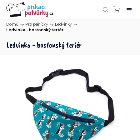
Domů
/
Pro páníčky
/
Ledvinky
/
Ledvinka - bostonský teriér
Ledvinka - bostonský teriér