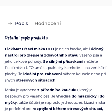
Popis
Hodnocení
Detailní popis produktu
LickiMat Lízací miska UFO
je nejen hračka, ale i
účinný
nástroj pro zlepšení zdravotního stavu
vašeho psa a
jeho celkové pohody.
Se silnými přísavkami
můžete
lízací misku UFO umístit prakticky kamkoliv – i na vertikální
plochy. Je
ideální pro zabavení
během koupele nebo při
jiných
stresových situacích
.
Miska je vyrobena
z přírodního kaučuku
, který je
bezpečný pro vašeho psa. Je
vhodná do mrazničky i do
myčky
, takže čištění je naprosto jednoduché. Lízací miska
je perfektní pro
rozptýlení během stresových situací,