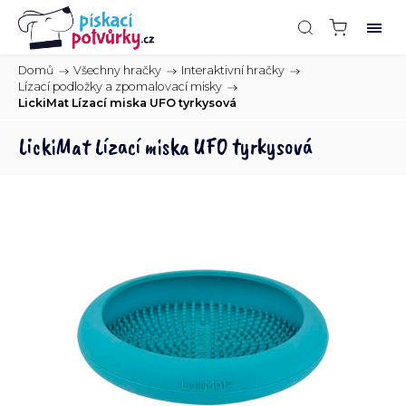
Domů
/
Všechny hračky
/
Interaktivní hračky
/
Lízací podložky a zpomalovací misky
/
LickiMat Lízací miska UFO tyrkysová
LickiMat Lízací miska UFO tyrkysová