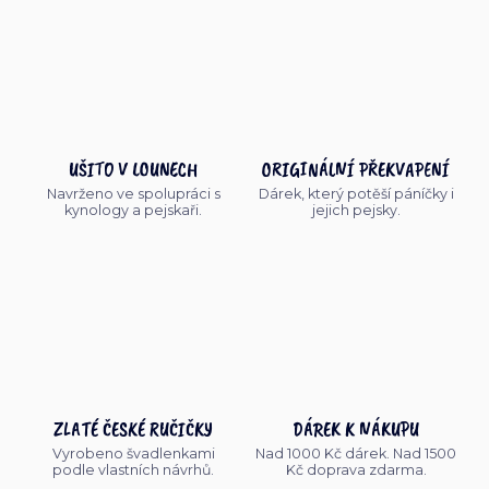
UŠITO V LOUNECH
ORIGINÁLNÍ PŘEKVAPENÍ
Navrženo ve spolupráci s
Dárek, který potěší páníčky i
kynology a pejskaři.
jejich pejsky.
ZLATÉ ČESKÉ RUČIČKY
DÁREK K NÁKUPU
Vyrobeno švadlenkami
Nad 1000 Kč dárek. Nad 1500
podle vlastních návrhů.
Kč doprava zdarma.