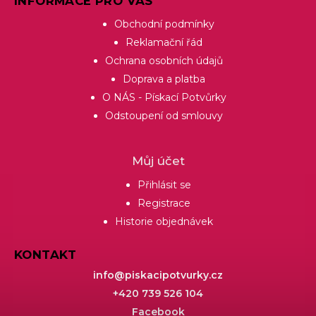
INFORMACE PRO VÁS
Obchodní podmínky
Reklamační řád
Ochrana osobních údajů
Doprava a platba
O NÁS - Pískací Potvůrky
Odstoupení od smlouvy
Můj účet
Přihlásit se
Registrace
Historie objednávek
KONTAKT
info
@
piskacipotvurky.cz
+420 739 526 104
Facebook