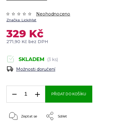
Neohodnoceno
Značka:
LickiMat
329 Kč
271,90 Kč bez DPH
SKLADEM
(3 ks)
Možnosti doručení
PŘIDAT DO KOŠÍKU
Zeptat se
Sdílet