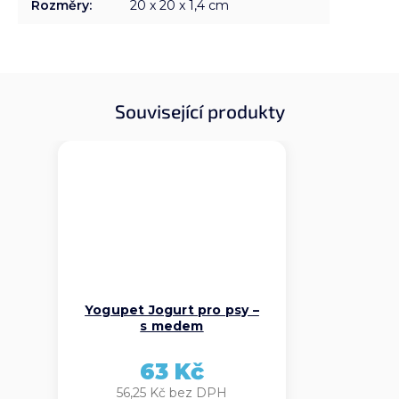
Rozměry
:
20 x 20 x 1,4 cm
Související produkty
Yogupet Jogurt pro psy –
s medem
63 Kč
56,25 Kč bez DPH