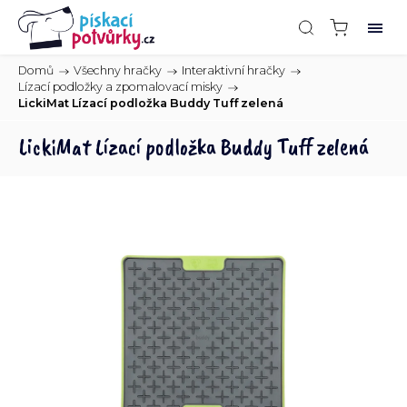
Domů
/
Všechny hračky
/
Interaktivní hračky
/
Lízací podložky a zpomalovací misky
/
LickiMat Lízací podložka Buddy Tuff zelená
LickiMat Lízací podložka Buddy Tuff zelená