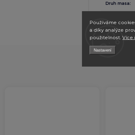
Druh masa
:
Velikost psa
:
Používáme cookie
a díky analýze pro
použitelnost.
Více 
Nastavení