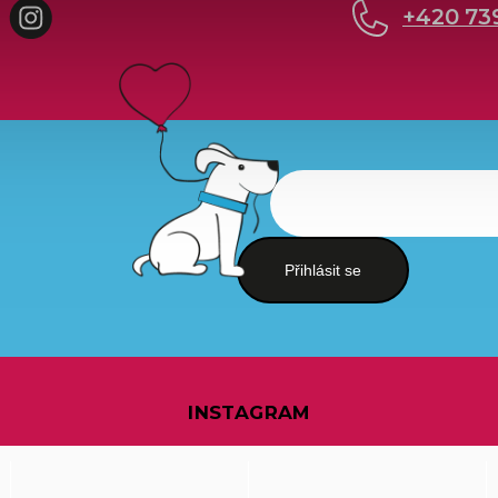
cebook
Instagram
+420 73
Přihlásit se
INSTAGRAM