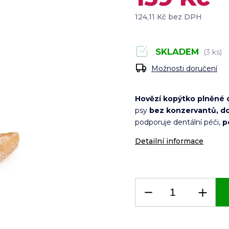
124,11 Kč bez DPH
SKLADEM
(3 ks)
Možnosti doručení
Hovězí kopýtko plněné
psy
bez konzervantů, do
podporuje dentální péči,
p
Detailní informace