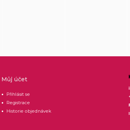
Můj účet
Přihlásit se
Registrace
Historie objednávek