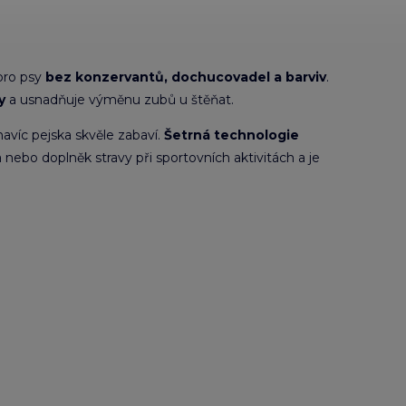
pro psy
bez konzervantů, dochucovadel a barviv
.
y
a usnadňuje výměnu zubů u štěňat.
 navíc pejska skvěle zabaví.
Šetrná technologie
nebo doplněk stravy při sportovních aktivitách a je