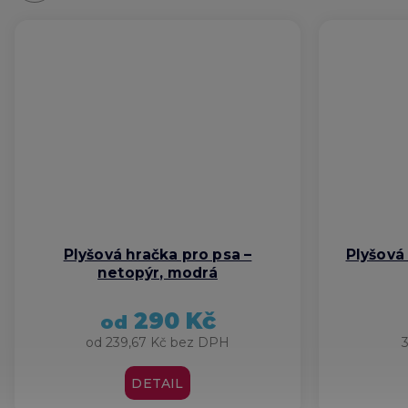
Plyšová hračka pro psa –
Plyšová 
netopýr, modrá
290 Kč
od
od 239,67 Kč bez DPH
DETAIL