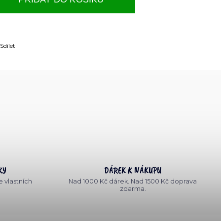
Sdílet
KY
DÁREK K NÁKUPU
 vlastních
Nad 1000 Kč dárek. Nad 1500 Kč doprava
zdarma.