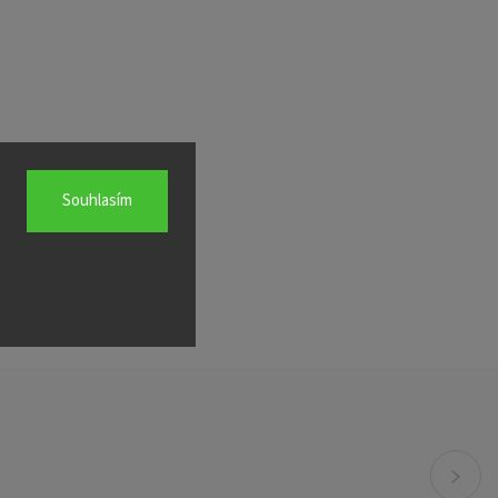
Souhlasím
Next