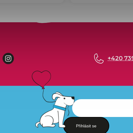
cebook
Instagram
+420 73
Přihlásit se