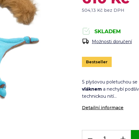
504,13 Kč bez DPH
SKLADEM
Možnosti doručení
Bestseller
S plyšovou poletuchou se 
vláknem
a nechybí podšív
technickou nití...
Detailní informace