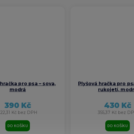
hračka pro psa – sova,
Plyšová hračka pro ps
modrá
rukojetí, mod
390 Kč
430 Kč
322,31 Kč bez DPH
355,37 Kč bez D
DO KOŠÍKU
DO KOŠÍKU