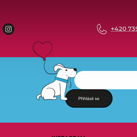
cebook
Instagram
+420 73
Přihlásit se