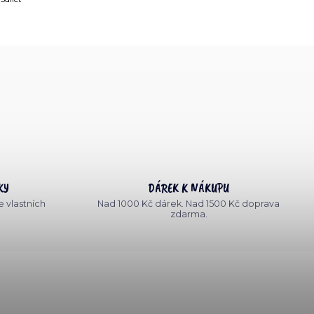
KY
DÁREK K NÁKUPU
 vlastních
Nad 1000 Kč dárek. Nad 1500 Kč doprava
zdarma.