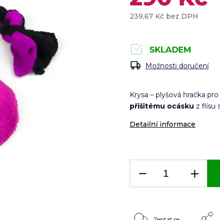
239,67 Kč bez DPH
SKLADEM
Možnosti doručení
Krysa – plyšová hračka pro
přišitému ocásku
z flísu 
Detailní informace
Zeptat se