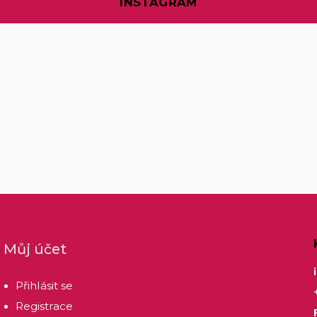
INSTAGRAM
Můj účet
Přihlásit se
Registrace