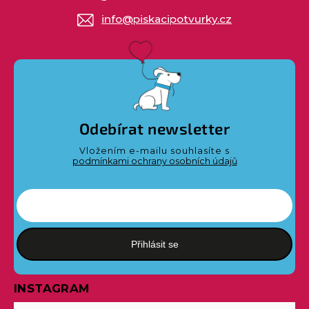
info
@
piskacipotvurky.cz
Odebírat newsletter
Vložením e-mailu souhlasíte s
podmínkami ochrany osobních údajů
Přihlásit se
INSTAGRAM