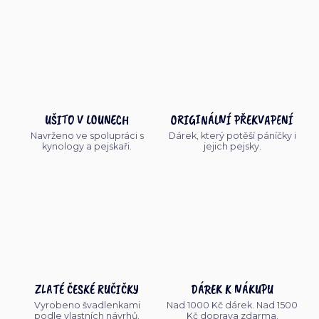
UŠITO V LOUNECH
ORIGINÁLNÍ PŘEKVAPENÍ
Navrženo ve spolupráci s
Dárek, který potěší páníčky i
kynology a pejskaři.
jejich pejsky.
ZLATÉ ČESKÉ RUČIČKY
DÁREK K NÁKUPU
Vyrobeno švadlenkami
Nad 1000 Kč dárek. Nad 1500
podle vlastních návrhů.
Kč doprava zdarma.