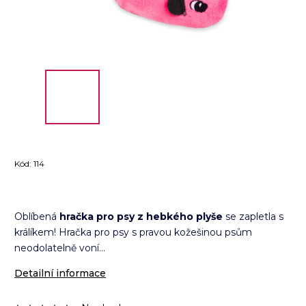
Kód:
114
Oblíbená
hračka pro psy z hebkého plyše
se zapletla s
králíkem! Hračka pro psy s pravou kožešinou psům
neodolatelně voní...
Detailní informace