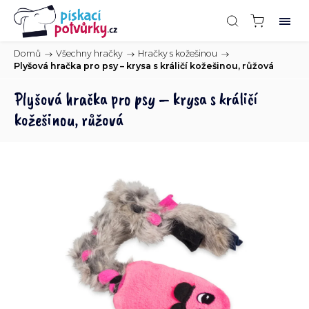
Domů
/
Všechny hračky
/
Hračky s kožešinou
/
Plyšová hračka pro psy – krysa s králičí kožešinou, růžová
Plyšová hračka pro psy – krysa s králičí
kožešinou, růžová