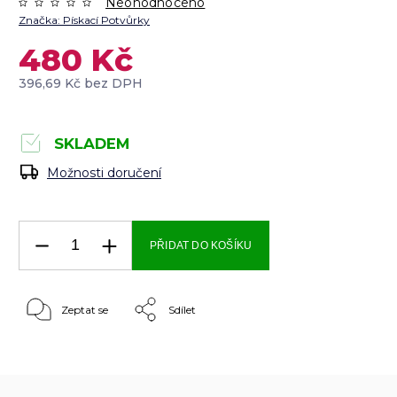
Neohodnoceno
Značka:
Pískací Potvůrky
480 Kč
396,69 Kč bez DPH
SKLADEM
Možnosti doručení
PŘIDAT DO KOŠÍKU
Zeptat se
Sdílet