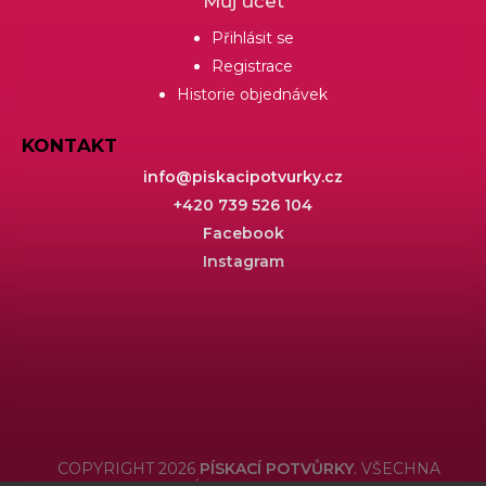
Můj účet
Přihlásit se
Registrace
Historie objednávek
KONTAKT
info
@
piskacipotvurky.cz
+420 739 526 104
Facebook
Instagram
COPYRIGHT 2026
PÍSKACÍ POTVŮRKY
. VŠECHNA