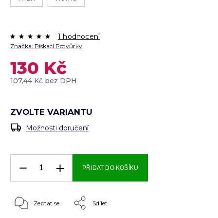
1 hodnocení
Značka:
Pískací Potvůrky
130 Kč
107,44 Kč bez DPH
ZVOLTE VARIANTU
Možnosti doručení
PŘIDAT DO KOŠÍKU
Zeptat se
Sdílet