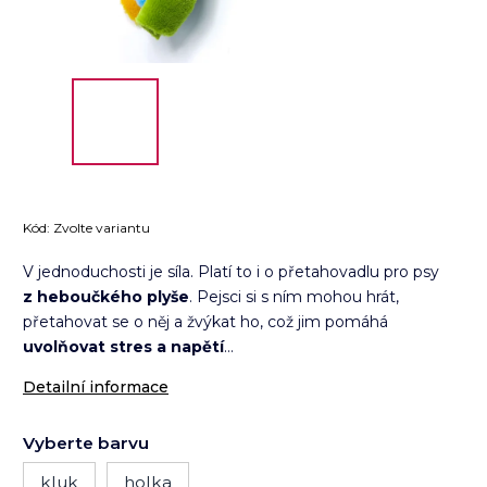
Kód:
Zvolte variantu
V jednoduchosti je síla. Platí to i o přetahovadlu pro psy
z heboučkého plyše
. Pejsci si s ním mohou hrát,
přetahovat se o něj a žvýkat ho, což jim pomáhá
uvolňovat stres a napětí
...
Detailní informace
Vyberte barvu
kluk
holka