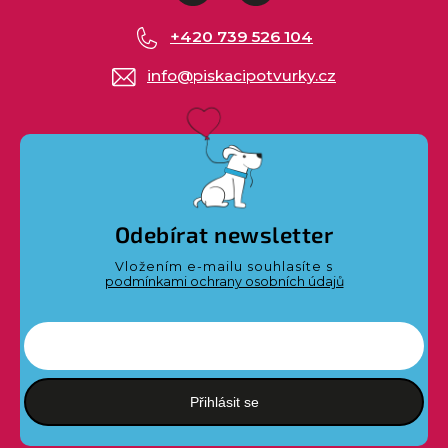
+420 739 526 104
info
@
piskacipotvurky.cz
Odebírat newsletter
Vložením e-mailu souhlasíte s
podmínkami ochrany osobních údajů
Přihlásit se