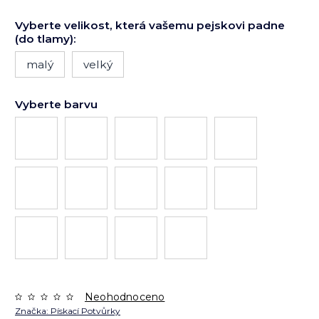
Vyberte velikost, která vašemu pejskovi padne
(do tlamy):
malý
velký
Vyberte barvu
Neohodnoceno
Značka:
Pískací Potvůrky