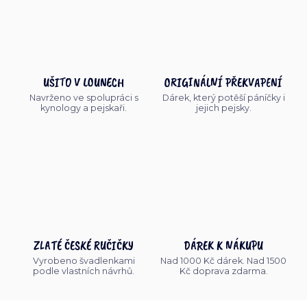
UŠITO V LOUNECH
ORIGINÁLNÍ PŘEKVAPENÍ
Navrženo ve spolupráci s
Dárek, který potěší páníčky i
kynology a pejskaři.
jejich pejsky.
ZLATÉ ČESKÉ RUČIČKY
DÁREK K NÁKUPU
Vyrobeno švadlenkami
Nad 1000 Kč dárek. Nad 1500
podle vlastních návrhů.
Kč doprava zdarma.