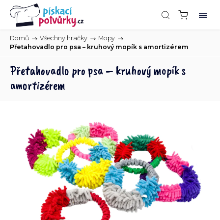
Domů
/
Všechny hračky
/
Mopy
/
Přetahovadlo pro psa – kruhový mopík s amortizérem
Přetahovadlo pro psa – kruhový mopík s
amortizérem