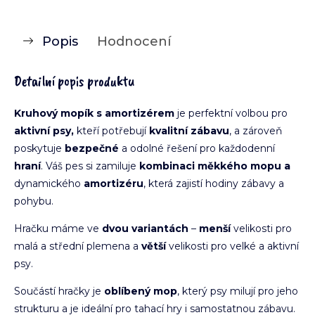
Popis
Hodnocení
Detailní popis produktu
Kruhový mopík s amortizérem
je perfektní volbou pro
aktivní psy,
kteří potřebují
kvalitní zábavu
, a zároveň
poskytuje
bezpečné
a odolné řešení pro každodenní
hraní
. Váš pes si zamiluje
kombinaci měkkého mopu a
dynamického
amortizéru
, která zajistí hodiny zábavy a
pohybu.
Hračku máme ve
dvou variantách
–
menší
velikosti pro
malá a střední plemena a
větší
velikosti pro velké a aktivní
psy.
Součástí hračky je
oblíbený mop
, který psy milují pro jeho
strukturu a je ideální pro tahací hry i samostatnou zábavu.