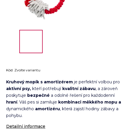
Kód:
Zvolte variantu
Kruhový mopík s amortizérem
je perfektní volbou pro
aktivní psy,
kteří potřebují
kvalitní zábavu
, a zároveň
poskytuje
bezpečné
a odolné řešení pro každodenní
hraní
. Váš pes si zamiluje
kombinaci měkkého mopu a
dynamického
amortizéru
, která zajistí hodiny zábavy a
pohybu.
Detailní informace