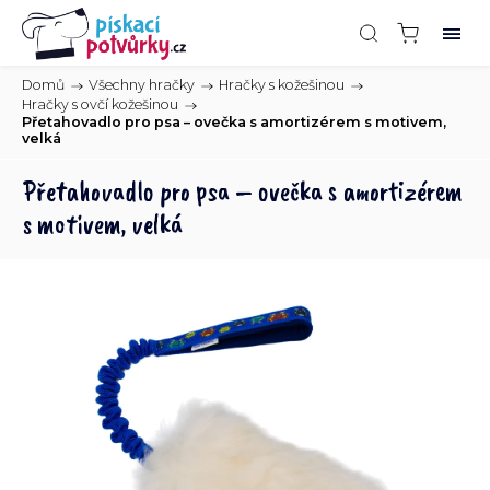
Domů
/
Všechny hračky
/
Hračky s kožešinou
/
Hračky s ovčí kožešinou
/
Přetahovadlo pro psa – ovečka s amortizérem s motivem,
velká
Přetahovadlo pro psa – ovečka s amortizérem
s motivem, velká