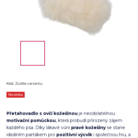
Kód:
Zvolte variantu
Novinka
Přetahovadlo s ovčí kožešinou
je neodolatelnou
motivační pomůckou
, která probudí přirozený zájem
každého psa. Díky lákavé vůni
pravé kožešiny
se stane
ideálním parťákem pro
pozitivní výcvik
i společnou hru, a