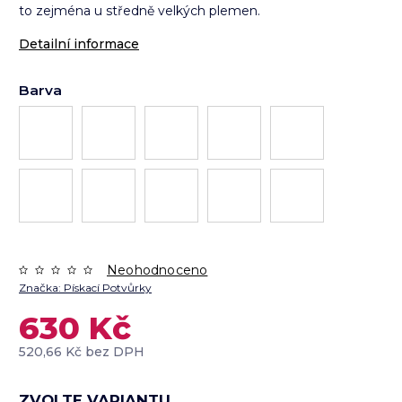
to zejména u středně velkých plemen.
Detailní informace
Barva
Neohodnoceno
Značka:
Pískací Potvůrky
630 Kč
520,66 Kč bez DPH
ZVOLTE VARIANTU