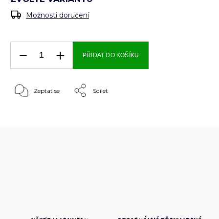
Možnosti doručení
PŘIDAT DO KOŠÍKU
Zeptat se
Sdílet