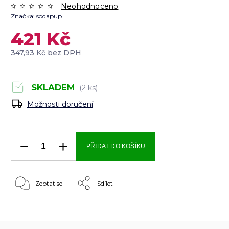
Neohodnoceno
Značka:
sodapup
421 Kč
347,93 Kč bez DPH
SKLADEM
(2 ks)
Možnosti doručení
PŘIDAT DO KOŠÍKU
Zeptat se
Sdílet