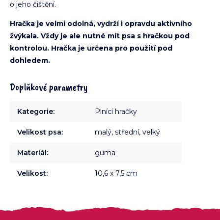
o jeho čištění.
Hračka je velmi odolná, vydrží i opravdu aktivního
žvýkala. Vždy je ale nutné mít psa s hračkou pod
kontrolou. Hračka je určena pro použití pod
dohledem.
Doplňkové parametry
Kategorie
:
Plnící hračky
Velikost psa
:
malý, střední, velký
Materiál
:
guma
Velikost
:
10,6 x 7,5 cm