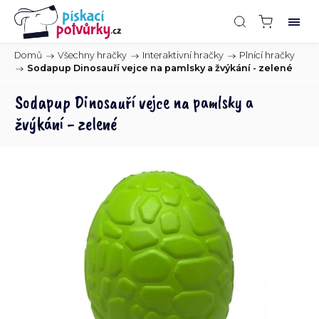
Domů
/
Všechny hračky
/
Interaktivní hračky
/
Plnící hračky
/
Sodapup Dinosauří vejce na pamlsky a žvýkání - zelené
Sodapup Dinosauří vejce na pamlsky a
žvýkání - zelené