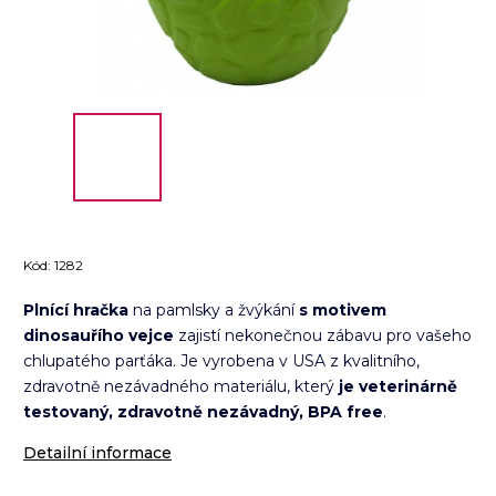
Kód:
1282
Plnící hračka
na pamlsky a žvýkání
s motivem
dinosauřího vejce
zajistí nekonečnou zábavu pro vašeho
chlupatého parťáka. Je vyrobena v USA z kvalitního,
zdravotně nezávadného materiálu, který
je veterinárně
testovaný, zdravotně nezávadný, BPA free
.
Detailní informace