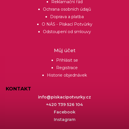
Reklamační řád
Ochrana osobních údajů
Doprava a platba
O NÁS - Pískací Potvůrky
Odstoupení od smlouvy
Můj účet
Přihlásit se
Registrace
Historie objednávek
KONTAKT
info
@
piskacipotvurky.cz
+420 739 526 104
Facebook
Instagram