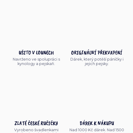
UŠITO V LOUNECH
ORIGINÁLNÍ PŘEKVAPENÍ
Navrženo ve spolupráci s
Dárek, který potěší páníčky i
kynology a pejskaři.
jejich pejsky.
ZLATÉ ČESKÉ RUČIČKY
DÁREK K NÁKUPU
Vyrobeno švadlenkami
Nad 1000 Kč dárek. Nad 1500