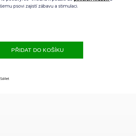
šemu psovi zajistí zábavu a stimulaci.
PŘIDAT DO KOŠÍKU
Sdílet