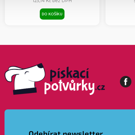
123,14 Kč bez DPH
DO KOŠÍKU
Fa
Odebírat newsletter