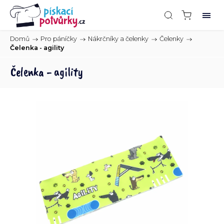
Domů
/
Pro páníčky
/
Nákrčníky a čelenky
/
Čelenky
/
Čelenka - agility
Čelenka - agility