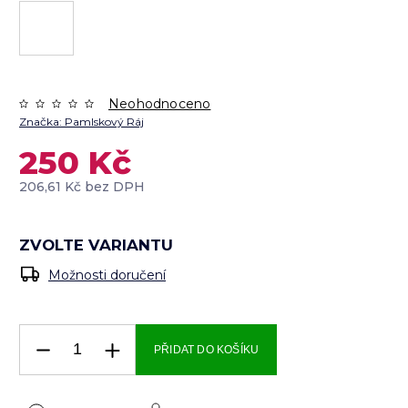
Neohodnoceno
Značka:
Pamlskový Ráj
250 Kč
206,61 Kč bez DPH
ZVOLTE VARIANTU
Možnosti doručení
PŘIDAT DO KOŠÍKU