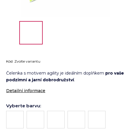
Kód:
Zvolte variantu
Čelenka s motivem agility je ideálním doplňkem
pro vaše
podzimní a jarní dobrodružství
.
Detailní informace
Vyberte barvu: