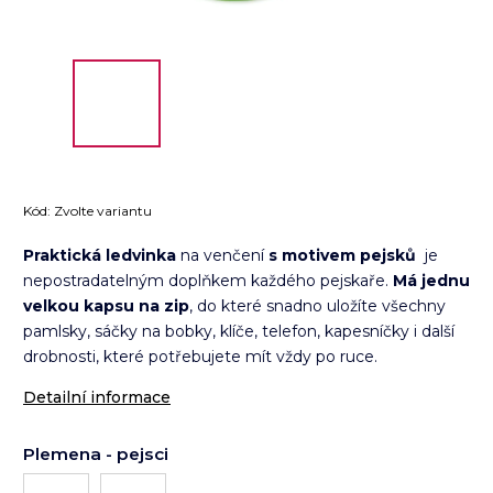
Kód:
Zvolte variantu
Praktická ledvinka
na venčení
s motivem pejsků
je
nepostradatelným doplňkem každého pejskaře.
Má jednu
velkou kapsu na zip
, do které snadno uložíte všechny
pamlsky, sáčky na bobky, klíče, telefon, kapesníčky i další
drobnosti, které potřebujete mít vždy po ruce.
Detailní informace
Plemena - pejsci