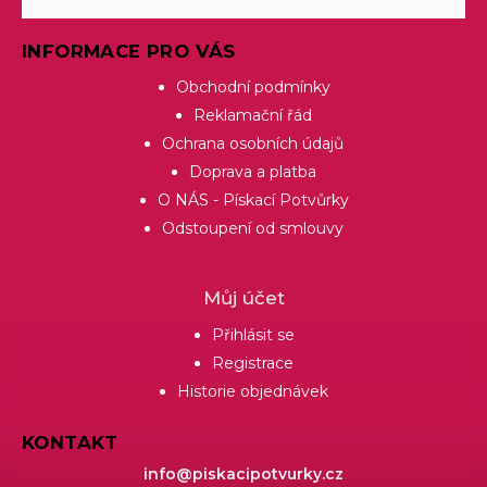
INFORMACE PRO VÁS
Obchodní podmínky
Reklamační řád
Ochrana osobních údajů
Doprava a platba
O NÁS - Pískací Potvůrky
Odstoupení od smlouvy
Můj účet
Přihlásit se
Registrace
Historie objednávek
KONTAKT
info
@
piskacipotvurky.cz