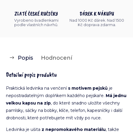
ZLATÉ ČESKÉ RUČIČKY
DÁREK K NÁKUPU
Vyrobeno švadlenkami
Nad 1000 Kč dárek. Nad 1500
podle vlastních návrhů.
Kč doprava zdarma.
Popis
Hodnocení
Detailní popis produktu
Praktická ledvinka na venčení
s motivem pejsků
je
nepostradatelným doplňkem každého pejskaře.
Má jednu
velkou kapsu na zip
, do které snadno uložíte všechny
pamlsky, sáčky na bobky, klíče, telefon, kapesníčky i další
drobnosti, které potřebujete mít vždy po ruce.
Ledvinka je ušita
z nepromokavého materiálu
, takže