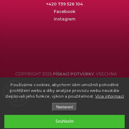
+420 739 526 104
Facebook
Instagram
COPYRIGHT 2026
PÍSKACÍ POTVŮRKY
. VŠECHNA
PRÁVA VYHRAZENA.
Používáme cookies, abychom Vám umožnili pohodlné
Grafický návrh vytvořil a nakódoval
Shoptak.cz
prohlížení webu a díky analýze provozu webu neustále
zlepšovali jeho funkce, výkon a použitelnost.
Více informací
Nastavení
Souhlasím