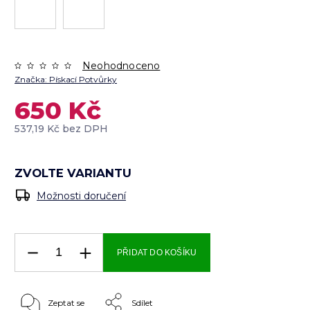
Neohodnoceno
Značka:
Pískací Potvůrky
650 Kč
537,19 Kč bez DPH
ZVOLTE VARIANTU
Možnosti doručení
PŘIDAT DO KOŠÍKU
Zeptat se
Sdílet