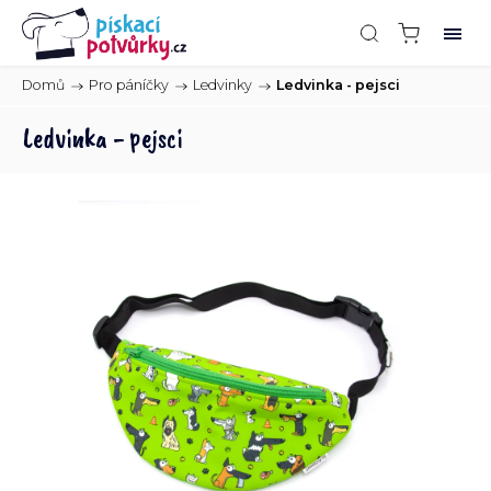
Domů
/
Pro páníčky
/
Ledvinky
/
Ledvinka - pejsci
Ledvinka - pejsci