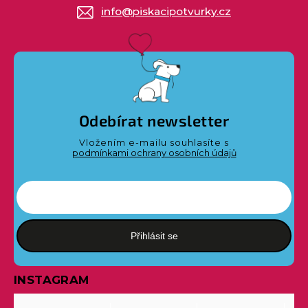
info
@
piskacipotvurky.cz
Odebírat newsletter
Vložením e-mailu souhlasíte s
podmínkami ochrany osobních údajů
Přihlásit se
INSTAGRAM