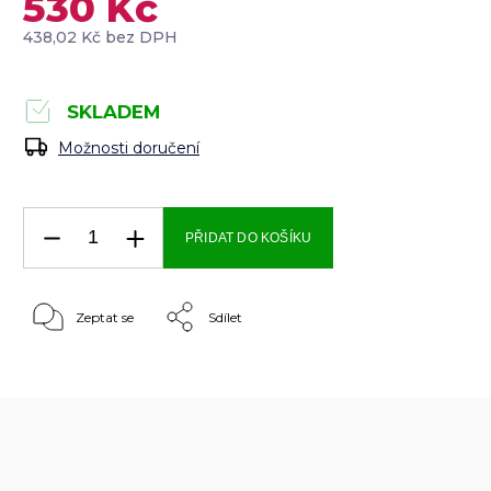
530 Kč
438,02 Kč bez DPH
SKLADEM
Možnosti doručení
PŘIDAT DO KOŠÍKU
Zeptat se
Sdílet