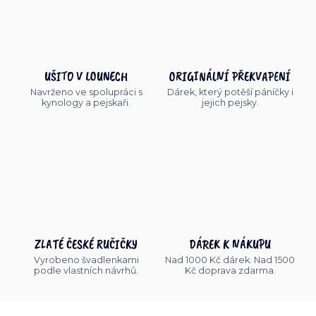
UŠITO V LOUNECH
ORIGINÁLNÍ PŘEKVAPENÍ
Navrženo ve spolupráci s
Dárek, který potěší páníčky i
kynology a pejskaři.
jejich pejsky.
ZLATÉ ČESKÉ RUČIČKY
DÁREK K NÁKUPU
Vyrobeno švadlenkami
Nad 1000 Kč dárek. Nad 1500
podle vlastních návrhů.
Kč doprava zdarma.