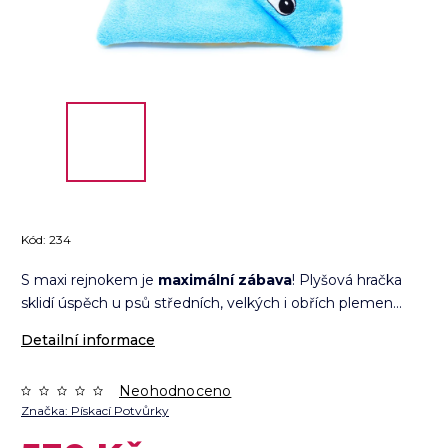
Kód:
234
S maxi rejnokem je
maximální zábava
! Plyšová hračka
sklidí úspěch u psů středních, velkých i obřích plemen...
Detailní informace
Neohodnoceno
Značka:
Pískací Potvůrky