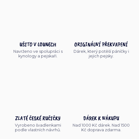
UŠITO V LOUNECH
ORIGINÁLNÍ PŘEKVAPENÍ
Navrženo ve spolupráci s
Dárek, který potěší páníčky i
kynology a pejskaři.
jejich pejsky.
ZLATÉ ČESKÉ RUČIČKY
DÁREK K NÁKUPU
Vyrobeno švadlenkami
Nad 1000 Kč dárek. Nad 1500
podle vlastních návrhů.
Kč doprava zdarma.