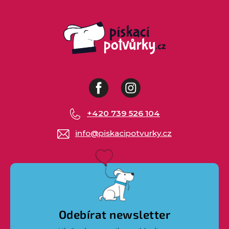
Facebook
Instagram
+420 739 526 104
info
@
piskacipotvurky.cz
Odebírat newsletter