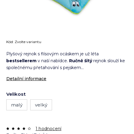
Kód:
Zvolte variantu
Plyšový rejnok s flísovým ocáskem je už léta
bestsellerem
v naší nabídce.
Ručně šitý
rejnok slouží ke
společnému přetahování s pejskem...
Detailní informace
Velikost
malý
velký
1 hodnocení