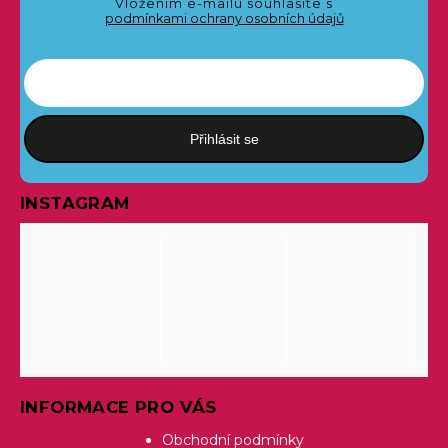
Vložením e-mailu souhlasíte s
podmínkami ochrany osobních údajů
Přihlásit se
INSTAGRAM
INFORMACE PRO VÁS
Obchodní podmínky