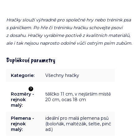
Hračky slouží výhradně pro společné hry nebo trénink psa
s páníčkem. Po hře či tréninku hračku schovejte psovi
z dosahu. Hračky vyrábíme poctivě z kvalitních materiálů,
ale i tak nejsou naprosto odolné vůči ostrým psím zubům.
Doplňkové parametry
Kategorie
:
Všechny hračky
?
Rozměry -
tělíčko 11 cm, v nejširším místě
rejnok
20 cm, ocas 18 cm
malý
:
Plemena -
ideální pro malá plemena psů
rejnok
(boloňák, maltézák, šeltie, pinč
malý
:
ad.)