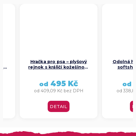
Hračka pro psa – plyšový
Odolná hr
k,
rejnok s králičí kožešinou,
softshe
modrá a žlutá
modrá
495 Kč
4
od
od
od 409,09 Kč bez DPH
od 338,8
DETAIL
D