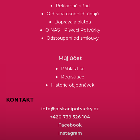
Reklamační řád
Ochrana osobních údajů
Doprava a platba
O NÁS - Pískací Potvůrky
Odstoupení od smlouvy
Můj účet
Přihlásit se
Registrace
Historie objednávek
KONTAKT
info
@
piskacipotvurky.cz
+420 739 526 104
Facebook
Instagram