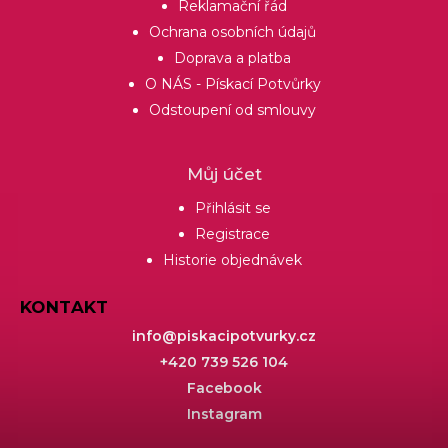
Reklamační řád
Ochrana osobních údajů
Doprava a platba
O NÁS - Pískací Potvůrky
Odstoupení od smlouvy
Můj účet
Přihlásit se
Registrace
Historie objednávek
KONTAKT
info
@
piskacipotvurky.cz
+420 739 526 104
Facebook
Instagram