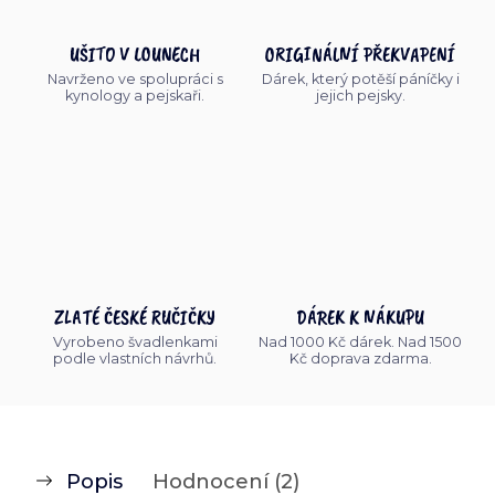
UŠITO V LOUNECH
ORIGINÁLNÍ PŘEKVAPENÍ
Navrženo ve spolupráci s
Dárek, který potěší páníčky i
kynology a pejskaři.
jejich pejsky.
ZLATÉ ČESKÉ RUČIČKY
DÁREK K NÁKUPU
Vyrobeno švadlenkami
Nad 1000 Kč dárek. Nad 1500
podle vlastních návrhů.
Kč doprava zdarma.
Popis
Hodnocení (2)