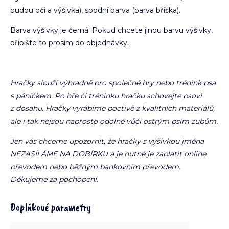
budou oči a výšivka), spodní barva (barva bříška).
Barva výšivky je černá.
Pokud chcete jinou barvu výšivky,
připište to prosím do objednávky.
Hračky slouží výhradně pro společné hry nebo trénink psa
s páníčkem. Po hře či tréninku hračku schovejte psovi
z dosahu. Hračky vyrábíme poctivě z kvalitních materiálů,
ale i tak nejsou naprosto odolné vůči ostrým psím zubům.
Jen vás chceme upozornit, že hračky s výšivkou jména
NEZASÍLÁME NA DOBÍRKU a je nutné je zaplatit online
převodem nebo běžným bankovním převodem.
Děkujeme za pochopení.
Doplňkové parametry