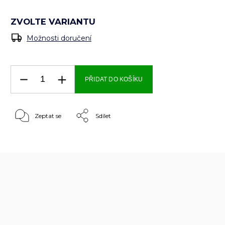
ZVOLTE VARIANTU
Možnosti doručení
PŘIDAT DO KOŠÍKU
Zeptat se
Sdílet