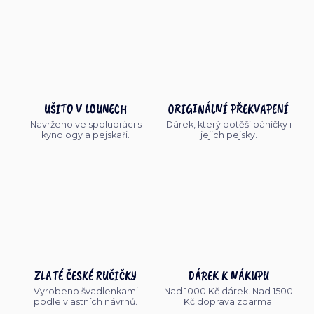
UŠITO V LOUNECH
ORIGINÁLNÍ PŘEKVAPENÍ
Navrženo ve spolupráci s
Dárek, který potěší páníčky i
kynology a pejskaři.
jejich pejsky.
ZLATÉ ČESKÉ RUČIČKY
DÁREK K NÁKUPU
Vyrobeno švadlenkami
Nad 1000 Kč dárek. Nad 1500
podle vlastních návrhů.
Kč doprava zdarma.