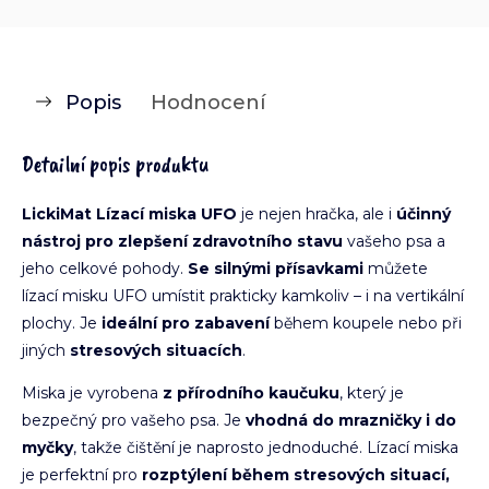
Popis
Hodnocení
Detailní popis produktu
LickiMat Lízací miska UFO
je nejen hračka, ale i
účinný
nástroj pro zlepšení zdravotního stavu
vašeho psa a
jeho celkové pohody.
Se silnými přísavkami
můžete
lízací misku UFO umístit prakticky kamkoliv – i na vertikální
plochy. Je
ideální pro zabavení
během koupele nebo při
jiných
stresových situacích
.
Miska je vyrobena
z přírodního kaučuku
, který je
bezpečný pro vašeho psa. Je
vhodná do mrazničky i do
myčky
, takže čištění je naprosto jednoduché. Lízací miska
je perfektní pro
rozptýlení během stresových situací,