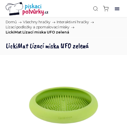
Domů
/
Všechny hračky
/
Interaktivní hračky
/
Lízací podložky a zpomalovací misky
/
LickiMat Lízací miska UFO zelená
LickiMat Lízací miska UFO zelená