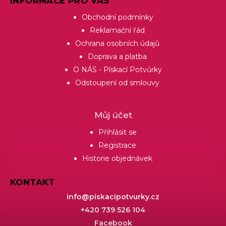
INFORMACE PRO VÁS
Obchodní podmínky
Reklamační řád
Ochrana osobních údajů
Doprava a platba
O NÁS - Pískací Potvůrky
Odstoupení od smlouvy
Můj účet
Přihlásit se
Registrace
Historie objednávek
KONTAKT
info
@
piskacipotvurky.cz
+420 739 526 104
Facebook