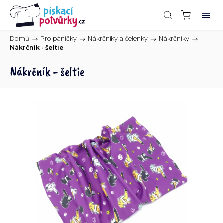
Domů
/
Pro páníčky
/
Nákrčníky a čelenky
/
Nákrčníky
/
Nákrčník - šeltie
Nákrčník - šeltie