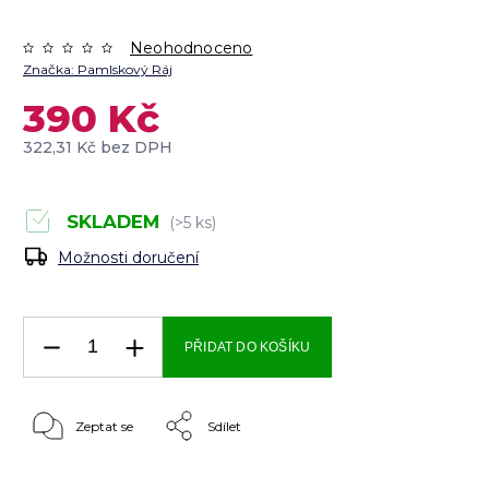
Neohodnoceno
Značka:
Pamlskový Ráj
390 Kč
322,31 Kč bez DPH
SKLADEM
(>5 ks)
Možnosti doručení
PŘIDAT DO KOŠÍKU
Zeptat se
Sdílet