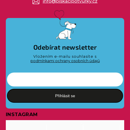
info
@
piskacipotvurky.cz
Odebírat newsletter
Vložením e-mailu souhlasíte s
podmínkami ochrany osobních údajů
Přihlásit se
INSTAGRAM