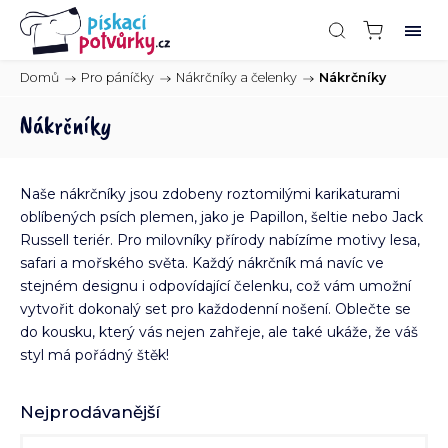
Domů
/
Pro páníčky
/
Nákrčníky a čelenky
/
Nákrčníky
Nákrčníky
Naše nákrčníky jsou zdobeny roztomilými karikaturami
oblíbených psích plemen, jako je Papillon, šeltie nebo Jack
Russell teriér. Pro milovníky přírody nabízíme motivy lesa,
safari a mořského světa. Každý nákrčník má navíc ve
stejném designu i odpovídající čelenku, což vám umožní
vytvořit dokonalý set pro každodenní nošení. Oblečte se
do kousku, který vás nejen zahřeje, ale také ukáže, že váš
styl má pořádný štěk!
Nejprodávanější