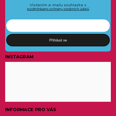
Vložením e-mailu souhlasíte s
podmínkami ochrany osobních údajů
Přihlásit se
INSTAGRAM
INFORMACE PRO VÁS