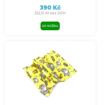
390 Kč
322,31 Kč bez DPH
DO KOŠÍKU