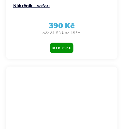
Nákrčník - safari
390 Kč
322,31 Kč bez DPH
DO KOŠÍKU