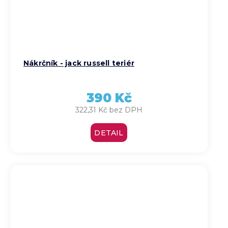
Nákrčník - jack russell teriér
390 Kč
322,31 Kč bez DPH
DETAIL