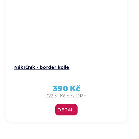
Nákrčník - border kolie
390 Kč
322,31 Kč bez DPH
DETAIL