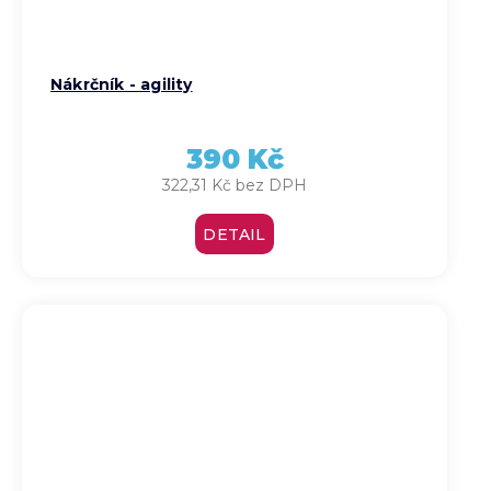
Nákrčník - agility
390 Kč
322,31 Kč bez DPH
DETAIL