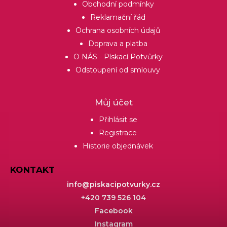
Obchodní podmínky
Reklamační řád
Ochrana osobních údajů
Doprava a platba
O NÁS - Pískací Potvůrky
Odstoupení od smlouvy
Můj účet
Přihlásit se
Registrace
Historie objednávek
KONTAKT
info
@
piskacipotvurky.cz
+420 739 526 104
Facebook
Instagram