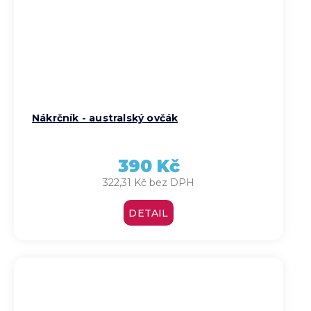
Nákrčník - australský ovčák
390 Kč
322,31 Kč bez DPH
DETAIL