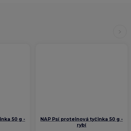
Next
inka 50 g -
NAP Psí proteinová tyčinka 50 g -
rybí