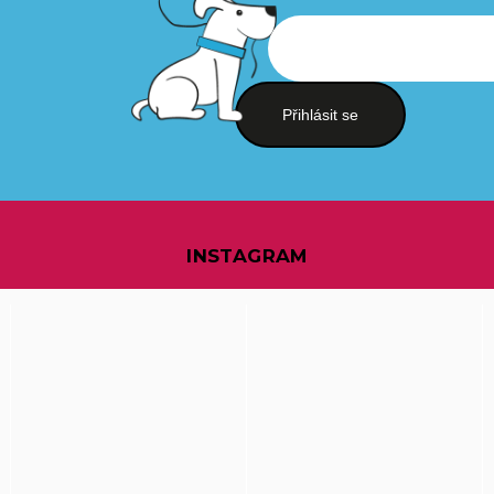
Přihlásit se
INSTAGRAM