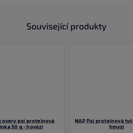
Související produkty
overy psí proteinová
NAP Psí proteinová tyč
inka 50 g - hovězí
hmyzí