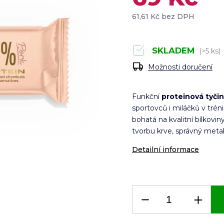
61,61 Kč bez DPH
SKLADEM
(>5 ks)
Možnosti doručení
Funkční
proteinová tyčin
sportovců i miláčků v trén
bohatá na kvalitní bílkovin
tvorbu krve, správný meta
Detailní informace