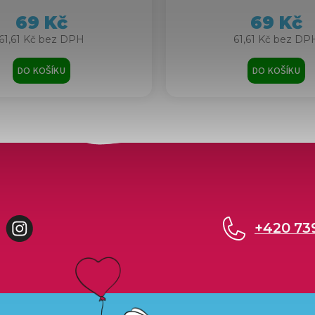
69 Kč
69 Kč
61,61 Kč bez DPH
61,61 Kč bez DP
DO KOŠÍKU
DO KOŠÍKU
cebook
Instagram
+420 73