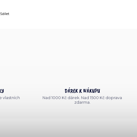
Sdílet
KY
DÁREK K NÁKUPU
 vlastních
Nad 1000 Kč dárek. Nad 1500 Kč doprava
zdarma.