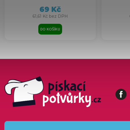
69 Kč
61,61 Kč bez DPH
DO KOŠÍKU
Fa