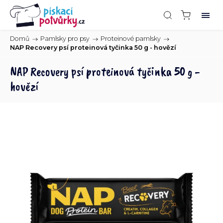
Domů
/
Pamlsky pro psy
/
Proteinové pamlsky
/
NAP Recovery psí proteinová tyčinka 50 g - hovězí
NAP Recovery psí proteinová tyčinka 50 g -
hovězí