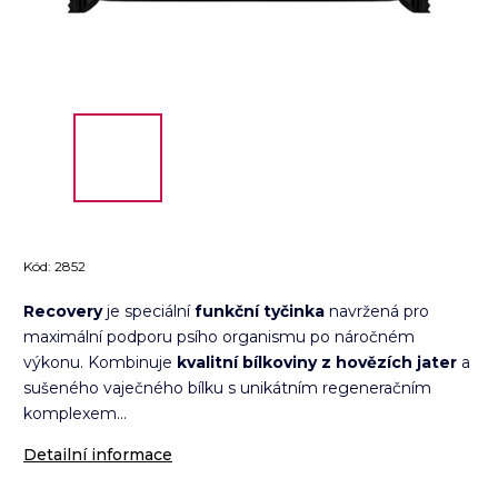
Kód:
2852
Recovery
je speciální
funkční tyčinka
navržená pro
maximální podporu psího organismu po náročném
výkonu. Kombinuje
kvalitní bílkoviny z hovězích jater
a
sušeného vaječného bílku s unikátním regeneračním
komplexem...
Detailní informace