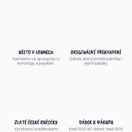
UŠITO V LOUNECH
ORIGINÁLNÍ PŘEKVAPENÍ
Navrženo ve spolupráci s
Dárek, který potěší páníčky i
kynology a pejskaři.
jejich pejsky.
ZLATÉ ČESKÉ RUČIČKY
DÁREK K NÁKUPU
Vyrobeno švadlenkami
Nad 1000 Kč dárek. Nad 1500