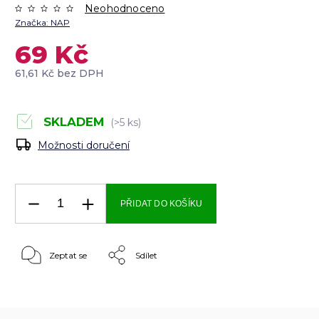
Neohodnoceno
Značka:
NAP
69 Kč
61,61 Kč bez DPH
SKLADEM
(>5 ks)
Možnosti doručení
PŘIDAT DO KOŠÍKU
Zeptat se
Sdílet