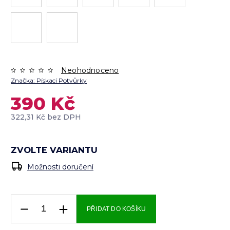
Neohodnoceno
Značka:
Pískací Potvůrky
390 Kč
322,31 Kč bez DPH
ZVOLTE VARIANTU
Možnosti doručení
PŘIDAT DO KOŠÍKU