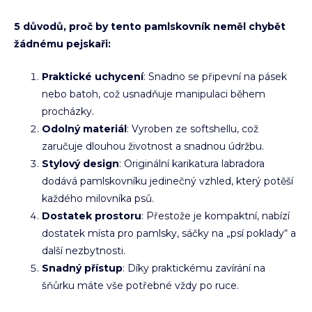
5 důvodů, proč by tento pamlskovník neměl chybět
žádnému pejskaři:
Praktické uchycení
: Snadno se připevní na pásek
nebo batoh, což usnadňuje manipulaci během
procházky.
Odolný materiál
: Vyroben ze softshellu, což
zaručuje dlouhou životnost a snadnou údržbu.
Stylový design
: Originální karikatura labradora
dodává pamlskovníku jedinečný vzhled, který potěší
každého milovníka psů.
Dostatek prostoru
: Přestože je kompaktní, nabízí
dostatek místa pro pamlsky, sáčky na „psí poklady“ a
další nezbytnosti.
Snadný přístup
: Díky praktickému zavírání na
šňůrku máte vše potřebné vždy po ruce.