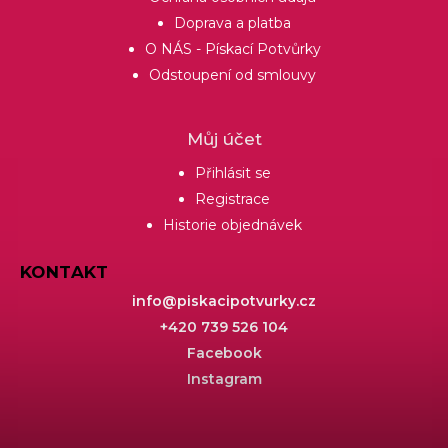
Doprava a platba
O NÁS - Pískací Potvůrky
Odstoupení od smlouvy
Můj účet
Přihlásit se
Registrace
Historie objednávek
KONTAKT
info
@
piskacipotvurky.cz
+420 739 526 104
Facebook
Instagram