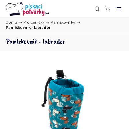
Domů
/
Pro páníčky
/
Pamlskovníky
/
Pamlskovník - labrador
Pamlskovník - labrador