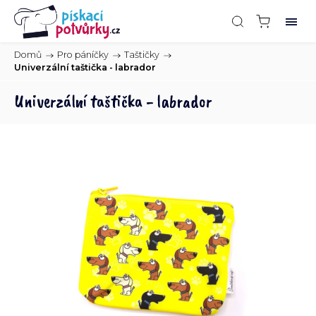
Domů
/
Pro páníčky
/
Taštičky
/
Univerzální taštička - labrador
Univerzální taštička - labrador