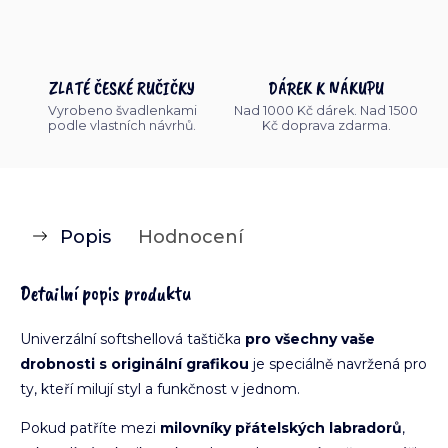
ZLATÉ ČESKÉ RUČIČKY
DÁREK K NÁKUPU
Vyrobeno švadlenkami
Nad 1000 Kč dárek. Nad 1500
podle vlastních návrhů.
Kč doprava zdarma.
Popis
Hodnocení
Detailní popis produktu
Univerzální softshellová taštička
pro všechny vaše
drobnosti s originální grafikou
je speciálně navržená pro
ty, kteří milují styl a funkčnost v jednom.
Pokud patříte mezi
milovníky přátelských labradorů
,