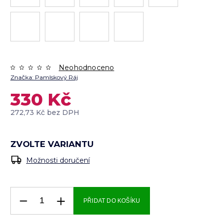
Neohodnoceno
Značka:
Pamlskový Ráj
330 Kč
272,73 Kč bez DPH
ZVOLTE VARIANTU
Možnosti doručení
PŘIDAT DO KOŠÍKU