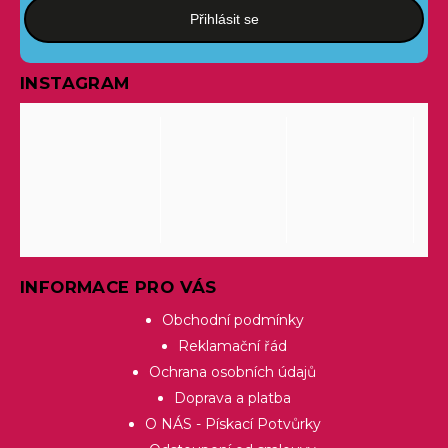
Přihlásit se
INSTAGRAM
INFORMACE PRO VÁS
Obchodní podmínky
Reklamační řád
Ochrana osobních údajů
Doprava a platba
O NÁS - Pískací Potvůrky