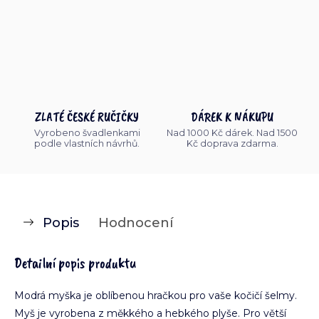
ZLATÉ ČESKÉ RUČIČKY
DÁREK K NÁKUPU
Vyrobeno švadlenkami
Nad 1000 Kč dárek. Nad 1500
podle vlastních návrhů.
Kč doprava zdarma.
Popis
Hodnocení
Detailní popis produktu
Modrá myška je oblíbenou hračkou pro vaše kočičí šelmy.
Myš je vyrobena z měkkého a hebkého plyše. Pro větší