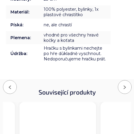
100% polyester, bylinky, 1x
Materiál
:
plastové chrastítko
Píská
:
ne, ale chrastí
vhodné pro všechny hravé
Plemena
:
kočky a koťata
Hračku s bylinkami nechejte
Údržba
:
po hře důkladně vyschnout.
Nedoporučujeme hračku prát.
Previous
Next
Související produkty