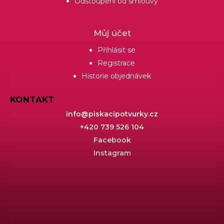
Odstoupení od smlouvy
Můj účet
Přihlásit se
Registrace
Historie objednávek
KONTAKT
info
@
piskacipotvurky.cz
+420 739 526 104
Facebook
Instagram