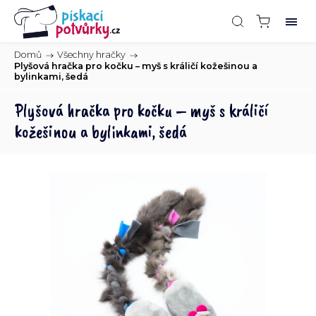
Domů
/
Všechny hračky
/
Plyšová hračka pro kočku – myš s králičí kožešinou a
bylinkami, šedá
Plyšová hračka pro kočku – myš s králičí
kožešinou a bylinkami, šedá