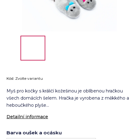
Kód:
Zvolte variantu
Myš pro kočky s králičí kožešinou je oblíbenou hračkou
všech domácích šelem. Hračka je vyrobena z měkkého a
heboučkého plyše...
Detailní informace
Barva oušek a ocásku