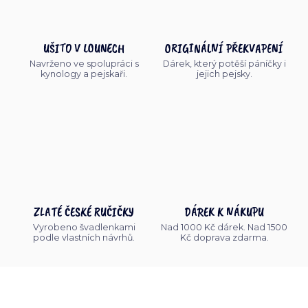
UŠITO V LOUNECH
ORIGINÁLNÍ PŘEKVAPENÍ
Navrženo ve spolupráci s
Dárek, který potěší páníčky i
kynology a pejskaři.
jejich pejsky.
ZLATÉ ČESKÉ RUČIČKY
DÁREK K NÁKUPU
Vyrobeno švadlenkami
Nad 1000 Kč dárek. Nad 1500
podle vlastních návrhů.
Kč doprava zdarma.