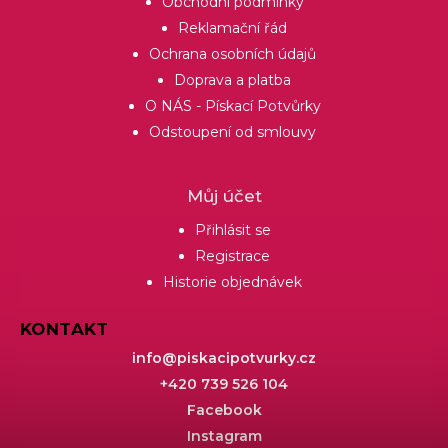
Obchodní podmínky
Reklamační řád
Ochrana osobních údajů
Doprava a platba
O NÁS - Pískací Potvůrky
Odstoupení od smlouvy
Můj účet
Přihlásit se
Registrace
Historie objednávek
KONTAKT
info
@
piskacipotvurky.cz
+420 739 526 104
Facebook
Instagram