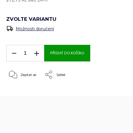
ZVOLTE VARIANTU
Možnosti doručení
PŘIDAT DO KOŠÍKU
Zeptat se
Sdílet