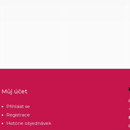
Můj účet
Přihlásit se
Registrace
Historie objednávek