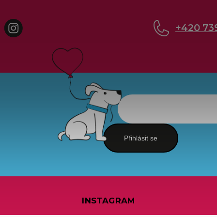
cebook
Instagram
+420 73
Přihlásit se
INSTAGRAM