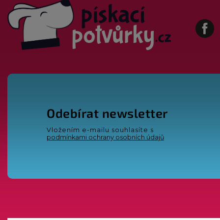
Fa
Odebírat newsletter
Vložením e-mailu souhlasíte s
podmínkami ochrany osobních údajů