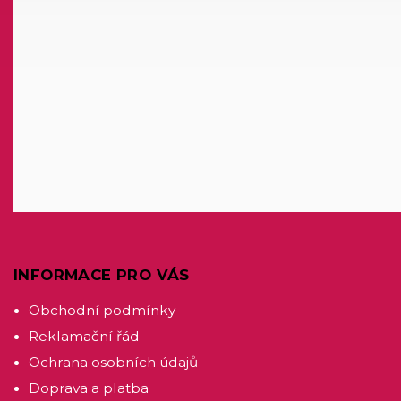
INFORMACE PRO VÁS
Obchodní podmínky
Reklamační řád
Ochrana osobních údajů
Doprava a platba